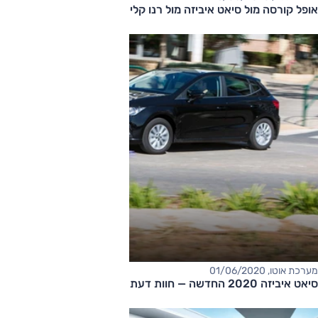
אופל קורסה מול סיאט איביזה מול רנו קליאו - מבחן דרכים השוואתי
מערכת אוטו, 01/06/2020
סיאט איביזה 2020 החדשה — חוות דעת