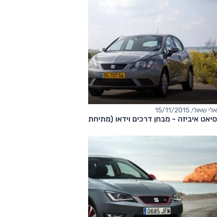
אלי שאולי, 15/11/2015
סיאט איביזה - מבחן דרכים וידאו (מתיחת פנים, 1.0 ליטר)