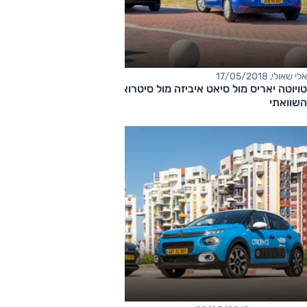
אלי שאולי, 17/05/2018
טויוטה יאריס מול סיאט איביזה מול סיטרואן C3 - מבחן דרכים
השוואתי