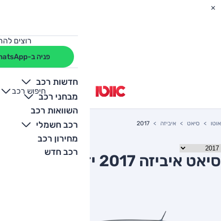
רוצים להת
פניה ב-WhatsApp
חדשות רכב
חיפוש רכב
+
-
מבחני רכב
השוואות רכב
רכב חשמלי
אוטו
סיאט
איביזה
2017
מחירון רכב
רכב חדש
סיאט איביזה 2017 יד שניה