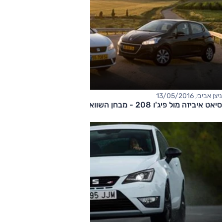
ניצן אביבי, 13/05/2016
סיאט איביזה מול פיג'ו 208 - מבחן השוואתי