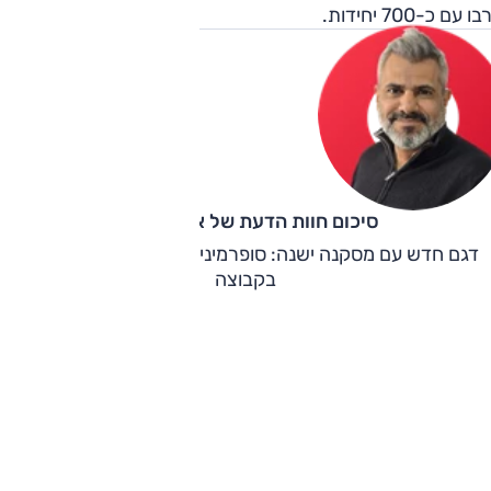
 עם כ-700 יחידות.
סיכום חוות הדעת של אוהד אלגוב
דגם חדש עם מסקנה ישנה: סופרמיני מהטובות (והמשתלמות)
בקבוצה