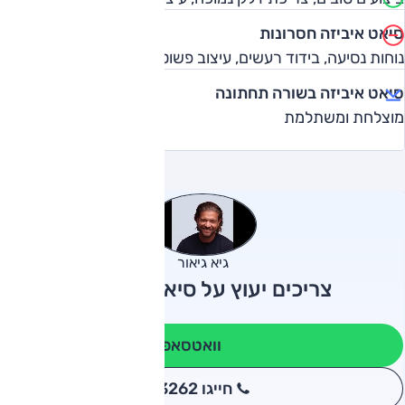
סיאט איביזה חסרונות
נוחות נסיעה, בידוד רעשים, עיצוב פשוט לסביבת הנהג
סיאט איביזה בשורה תחתונה
מוצלחת ומשתלמת
גיא גיאור
צריכים יעוץ על סיאט איביזה?
וואטסאפ
חייגו 3262
*