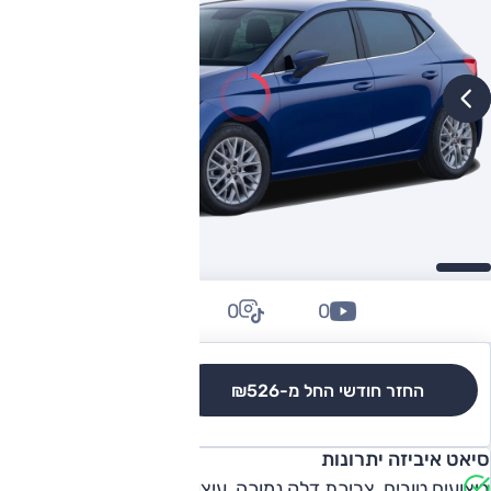
0
0
0
החזר חודשי החל מ-
₪526
לגרסאות והשוואה
סיאט איביזה יתרונות
ביצועים טובים, צריכת דלק נמוכה, עיצוב, תמורה למחיר