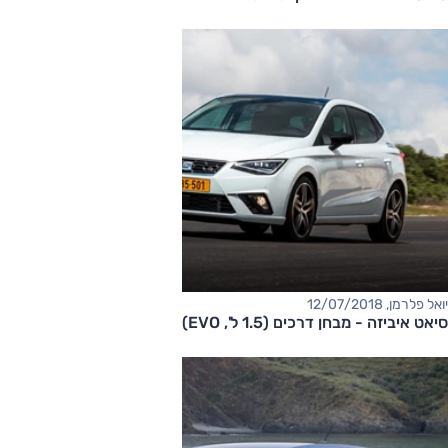
יואל פלרמן, 12/07/2018
סיאט איביזה - מבחן דרכים (1.5 ל', EVO)