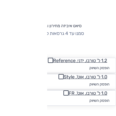
סיאט איביזה מחירון וגרסאות
סמנו עד 4 גרסאות להשוואה
החזר חודשי
1.2 ל' טורבו, ידני, Reference
החל מ-₪
553
הופסק השיווק
1.0 ל' טורבו, אוט', Style
החל מ-₪
526
הופסק השיווק
1.0 ל' טורבו, אוט', FR
החל מ-₪
531
הופסק השיווק