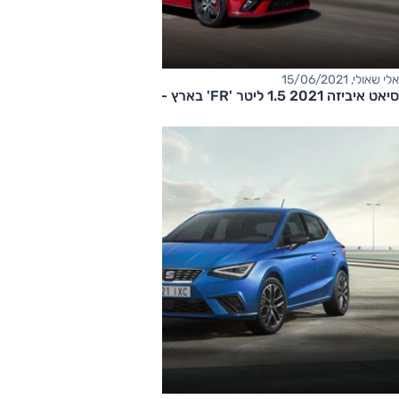
אלי שאולי, 15/06/2021
סיאט איביזה 2021 1.5 ליטר 'FR' בארץ – החל מ-120,000 שקלים