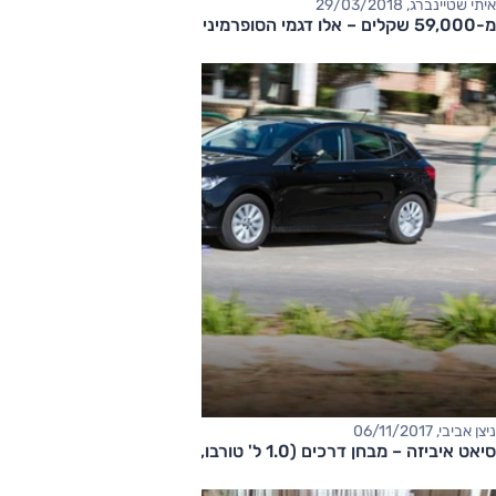
איתי שטיינברג, 29/03/2018
מ-59,000 שקלים – אלו דגמי הסופרמיני הבטיחותיים ביותר בישראל
ניצן אביבי, 06/11/2017
סיאט איביזה – מבחן דרכים (1.0 ל' טורבו, אוט')