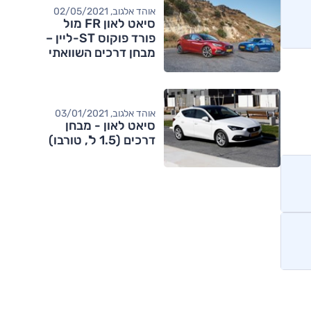
אוהד אלגוב, 02/05/2021
סיאט לאון FR מול
פורד פוקוס ST-ליין –
מבחן דרכים השוואתי
אוהד אלגוב, 03/01/2021
סיאט לאון - מבחן
דרכים (1.5 ל', טורבו)
מותגים מתחרים