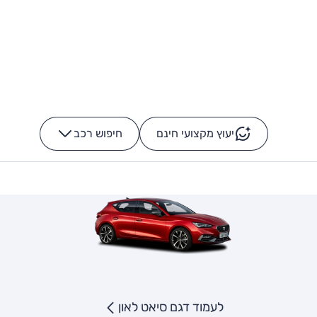
יעוץ מקצועי חינם
חיפוש רכב
+
-
לעמוד דגם סיאט לאון