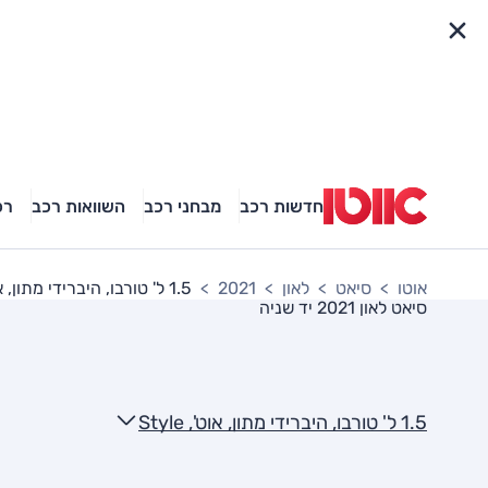
פריט מהיר
חדשות רכב
מבחני רכב
השוואות רכב
רכ
אוטו
סיאט
לאון
2021
1.5 ל' טורבו, היברידי מתון, אוט', Style
סיאט לאון 2021
יד שניה
1.5 ל' טורבו, היברידי מתון, אוט', Style