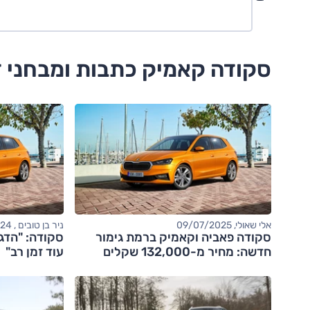
סקודה קאמיק כתבות ומבחני 
אלי שאולי, 09/07/2025
ניר בן טובים , 12/11/2024
סקודה פאביה וקאמיק ברמת גימור
סקודה: "הדג
חדשה: מחיר מ-132,000 שקלים
עוד זמן רב"