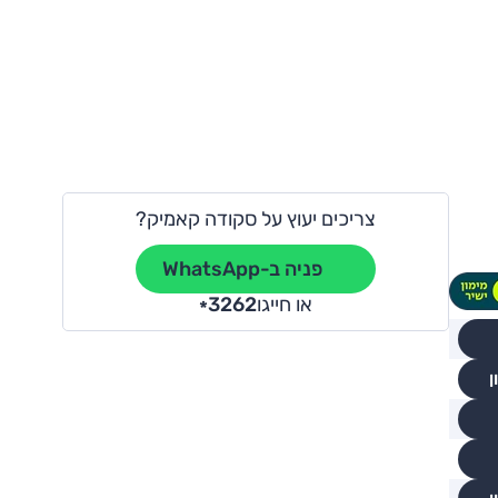
צריכים יעוץ על סקודה קאמיק?
פניה ב-WhatsApp
או חייגו
3262
*
ן