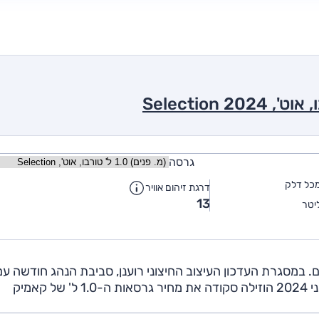
גרסה
כל דלק
דרגת זיהום אוויר
13
יטר
 פנים. במסגרת העדכון העיצוב החיצוני רוענן, סביבת הנהג חודשה עם
פקדים חדש למערך המיזוג, רשימת האבזור הועשרה. ביוני 2024 הוזילה סקודה את מחיר גרסאות ה-1.0 ל' של קאמיק