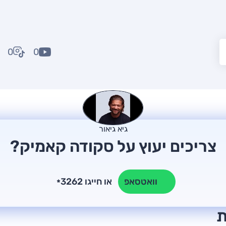
0
0
גיא גיאור
צריכים יעוץ על סקודה קאמיק?
או חייגו 3262
וואטסאפ
*