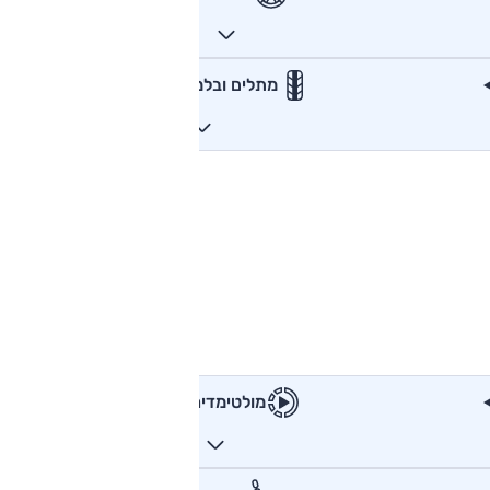
מתלים ובלמים
מולטימדיה