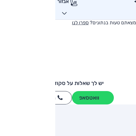
אבזור
מצאתם טעות בנתונים?
ספרו לנו
יש לך שאלות על סקודה ראפיד?
וואטסאפ
חייגו
3262
*
ותגים מתחרים