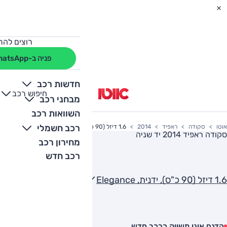
רוצים להת
פניה ב-WhatsApp
חדשות רכב
חיפוש רכב
+
-
מבחני רכב
השוואות רכב
רכב חשמלי
אוטו
סקודה
ראפיד
2014
1.6 דיזל (90 כ"ס), ידנית, Elegance
סקודה ראפיד 2014
יד שניה
מחירון רכב
רכב חדש
1.6 דיזל (90 כ"ס), ידנית, Elegance
הדגם אינו משווק כרכב חדש