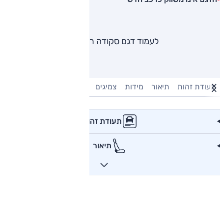
לעמוד דגם סקודה ראפיד
תעודת זהות
תיאור
מידות
צמיגים
מנוע וביצועים
טעינה חשמל
תעודת זהות
תיאור