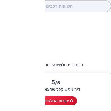
השוואת רכבים
(0)
חוות דעת גולשים על סקודה ראפיד
5
/5
דירוג משוקלל של גולשי אוטו
לביקורות הגולשים (1)