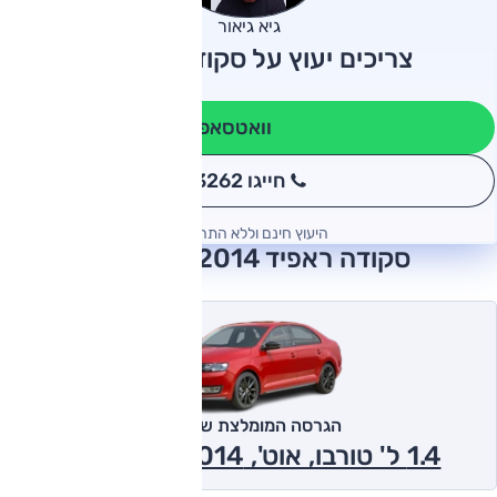
גיא גיאור
צריכים יעוץ על סקודה ראפיד?
וואטסאפ
חייגו 3262
*
היעוץ חינם וללא התחייבות
סקודה ראפיד 2014 חוות דעת
הגרסה המומלצת של אוטו
1.4 ל' טורבו, אוט', Ambition 2014