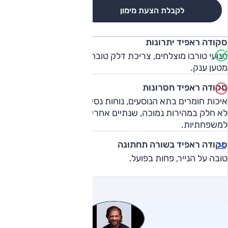
לקבלת הצעת מימון
לגרסאות והשוואה
סקודה ראפיד יתרונות
מנועי טורבו מוצלחים, צריכת דלק טובה. מרחב פנימי גדול, תא
מטען ענק.
סקודה ראפיד חסרונות
איכות חומרים בתא הנוסעים, נוחות נסיעה בינונית, שילוב הילוכים
לא חלק במהירות נמוכה, שנתיים אחריות, מחיר קרוב מדי
למשפחתיות.
סקודה ראפיד בשורה תחתונה
טובה על הנייר, פחות בפועל.