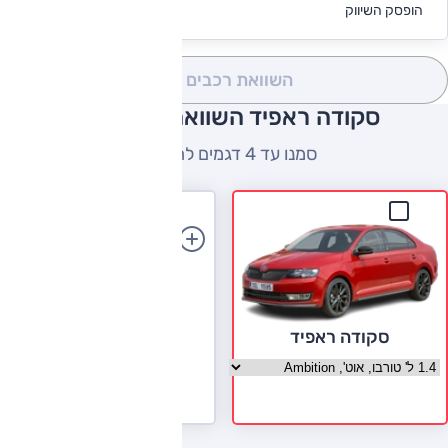
לקבלת הצעת
הופסק השיווק
מימון
השוואת רכבים
(0)
סקודה ראפיד השוואה למתחרים
סמנו עד 4 דגמים להשוואה
הוספת רכב
סקודה ראפיד
בחר גרסה סקודה ראפיד