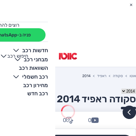
רוצים להת
פניה ב-WhatsApp
חדשות רכב
חיפוש רכב
+
-
מבחני רכב
השוואות רכב
רכב חשמלי
אוטו
סקודה
ראפיד
2014
מחירון רכב
רכב חדש
סקודה ראפיד 2014 יד שניה
0
0
0