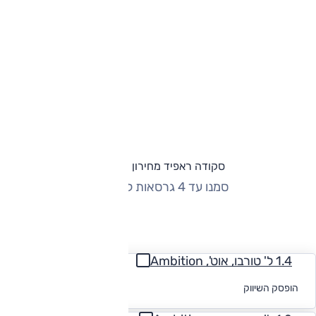
סקודה ראפיד מחירון וגרסאות
סמנו עד 4 גרסאות להשוואה
החזר חודשי
1.4 ל' טורבו, אוט', Ambition
לקבלת הצעת
הופסק השיווק
מימון