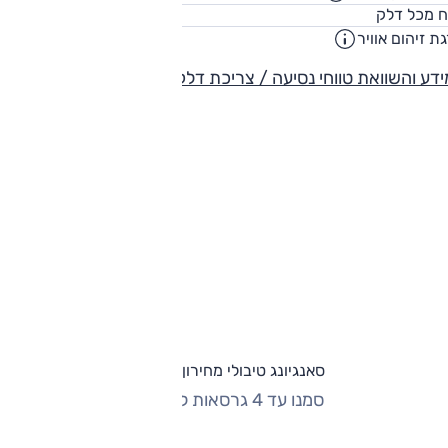
47
ח מכל דלק
ליט
ת זיהום אוויר
3
דע והשוואת טווחי נסיעה / צריכת דלק
סאנגיונג טיבולי מחירון וגרסאות
סמנו עד 4 גרסאות להשוואה