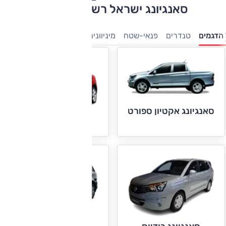
סאנגיונג ישראל רשימת דגמים
הדגמים
טנדרים
פנאי-שטח
מיניוונים
7 מושבים
סאנגיונג אקטיון ספורט
סאנגיונג טיבולי
סאנגיונג רקסטון