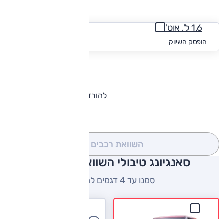
החזר חודשי
1.6 ל', אוט'
החל מ-₪
431
הופסק השיווק
להורדת קטלוג סאנגיונג טיבולי
השוואת רכבים
(0)
סאנגיונג טיבולי השוואה למתחרים
סמנו עד 4 דגמים להשוואה