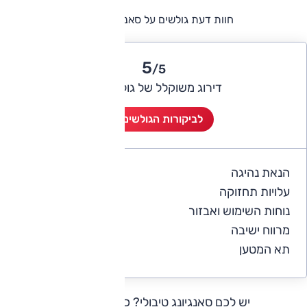
חוות דעת גולשים על סאנגיונג טיבולי
5
/5
דירוג משוקלל של גולשי אוטו
לביקורות הגולשים (2)
הנאת נהיגה
5
עלויות תחזוקה
4
נוחות השימוש ואבזור
4.5
מרווח ישיבה
5
תא המטען
4.5
יש לכם סאנגיונג טיבולי?
כתבו חוות דעת