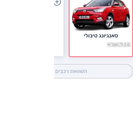
הוספת רכב
סאנגיונג טיבולי
בחר גרסה סאנגיונג טיבולי
השוואת רכבים
(0)