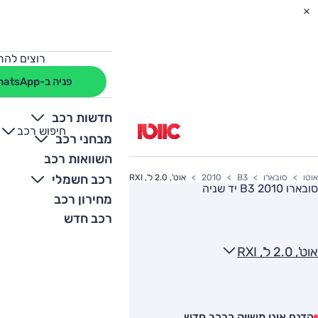
רוצים להת
פניה ב-WhatsApp
חדשות רכב
חיפוש רכב
+
-
מבחני רכב
השוואות רכב
רכב חשמלי
אוטו
סובארו
B3
2010
אוט', 2.0 ל', RXI
סובארו B3 2010
יד שניה
מחירון רכב
רכב חדש
אוט', 2.0 ל', RXI
הדגם אינו משווק כרכב חדש