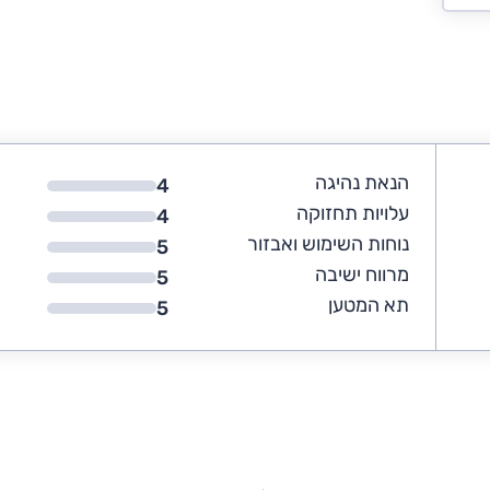
הנאת נהיגה
4
עלויות תחזוקה
4
נוחות השימוש ואבזור
5
מרווח ישיבה
5
תא המטען
5