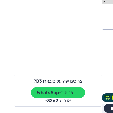
צריכים יעוץ על סובארו B3?
פניה ב-WhatsApp
או חייגו
3262
*
ן