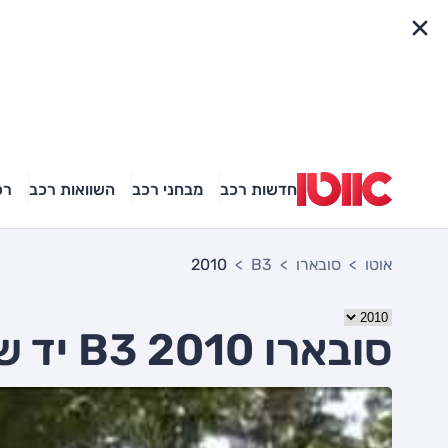
פריט מהיר
חדשות רכב
מבחני רכב
השוואות רכב
רכ
אוטו
סובארו
B3
2010
סובארו B3 2010 יד שניה