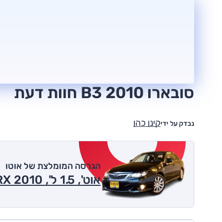
סובארו B3 2010 חוות דעת
קינן כהן
נבדק על ידי
הגרסה המומלצת של אוטו
אוט', 1.5 ל', RX 2010