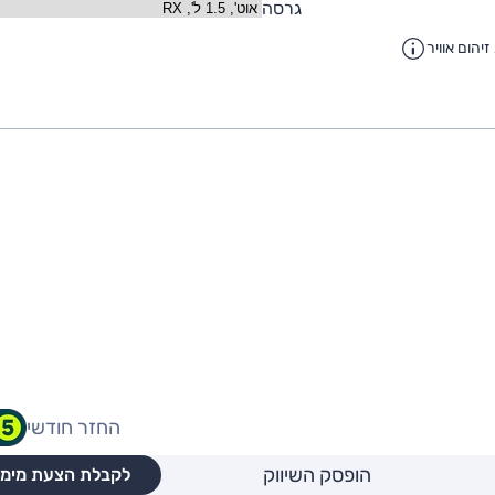
גרסה
יהום אוויר
החזר חודשי
הופסק השיווק
לקבלת הצעת מימו