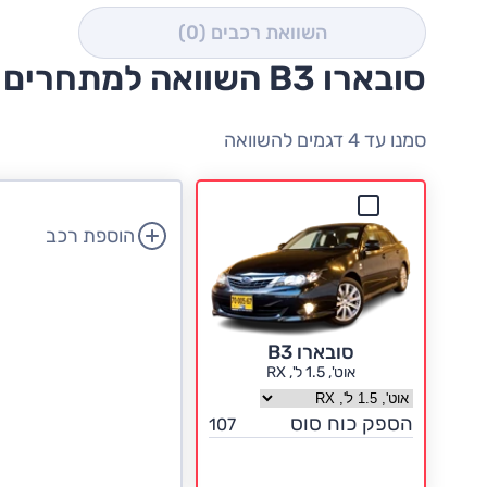
השוואת רכבים
(0)
סובארו B3 השוואה למתחרים
סמנו עד 4 דגמים להשוואה
הוספת רכב
סובארו B3
אוט', 1.5 ל', RX
בחר גרסה סובארו B3
הספק כוח סוס
107