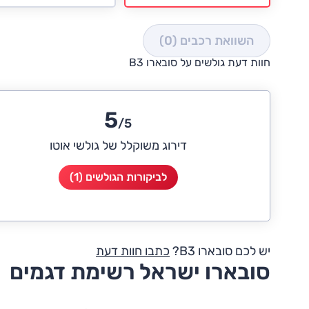
השוואת רכבים
(0)
חוות דעת גולשים על סובארו B3
5
/5
דירוג משוקלל של גולשי אוטו
לביקורות הגולשים (1)
יש לכם סובארו B3?
כתבו חוות דעת
סובארו ישראל רשימת דגמים