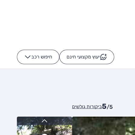
יעוץ מקצועי חינם
חיפוש רכב
+
-
5
ביקורות גולשים
/5