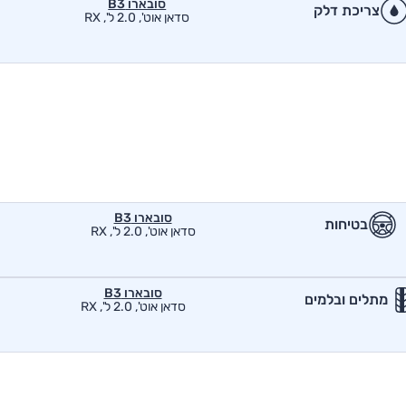
סובארו B3
צריכת דלק
סדאן אוט', 2.0 ל', RX
סובארו B3
בטיחות
סדאן אוט', 2.0 ל', RX
סובארו B3
מתלים ובלמים
סדאן אוט', 2.0 ל', RX