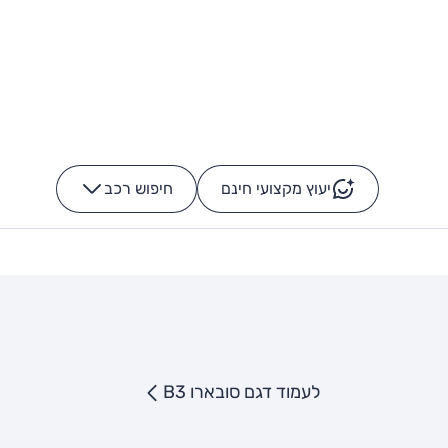
יעוץ מקצועי חינם
חיפוש רכב
+
-
לעמוד דגם סובארו B3