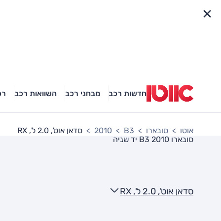
פריט מהיר
חדשות רכב
מבחני רכב
השוואות רכב
רכ
אוטו
סובארו
B3
2010
סדאן אוט', 2.0 ל', RX
סובארו B3 2010
יד שניה
סדאן אוט', 2.0 ל', RX