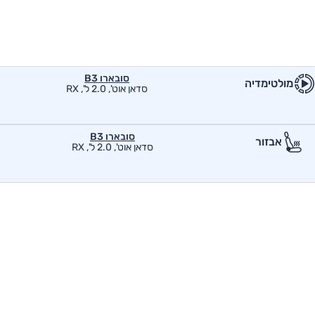
סובארו B3
מולטימדיה
סדאן אוט', 2.0 ל', RX
סובארו B3
אבזור
סדאן אוט', 2.0 ל', RX