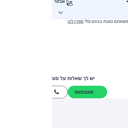
אבזור
מצאתם טעות בנתונים?
ספרו לנו
יש לך שאלות על סובארו B3?
וואטסאפ
חייגו
3262
*
ותגים מתחרים