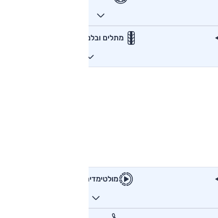
מתלים ובלמים
מולטימדיה