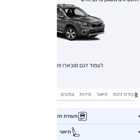
לעמוד דגם סובארו פורסטר
תעודת זהות
תיאור
מידות
צמיגים
מנוע וביצועים
טעינה חשמל
תעודת זהות
תיאור