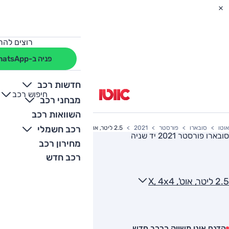
רוצים להת
פניה ב-WhatsApp
חדשות רכב
חיפוש רכב
+
-
מבחני רכב
השוואות רכב
רכב חשמלי
אוטו
סובארו
פורסטר
2021
2.5 ליטר, אוט', X, 4x4
סובארו פורסטר 2021
יד שניה
מחירון רכב
רכב חדש
2.5 ליטר, אוט', X, 4x4
הדגם אינו משווק כרכב חדש