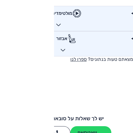
מולטימדיה
אבזור
מצאתם טעות בנתונים?
ספרו לנו
יש לך שאלות על סובארו פורסטר?
וואטסאפ
חייגו
3262