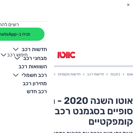
רוצים להת
פניה ב-WhatsApp
חדשות רכב
חיפוש רכב
+
-
מבחני רכב
השוואות רכב
רכב חשמלי
אוטו
כתבות
חדשות רכב
חדשות מקומיות
אוטו השנה 2020 - מועמדים סופיים בסגמנט רכבי פנאי קומפקטיים
מחירון רכב
רכב חדש
אוטו השנה 2020 - מועמדים
סופיים בסגמנט רכבי פנאי
קומפקטיים