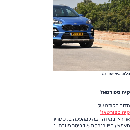
צילום: גיא שפרנט
קיה ספורטאז'
הדור הקודם של
קיה ספורטאז'
אחראי במידה רבה למהפכה בקטגוריה בישראל, לאחר שהוצע
מאמצע חייו בגרסת 1.6 ליטר מוזלת. גם הדור הנוכחי מציע