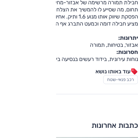
חבילת תמורה מרשימה של אבזור-מחיר ומבצע היטב כמעט בכל
תחום, מה שסייע לו להמשיך את הצלחת המכירות אפילו לאחר
הפסקת שיווק אותו מנוע 1.6 ותיק. אחיו התאום, יונדאי טוסון,
מציע חבילה דומה וכמעט התברג אף הוא לחמישייה.
יתרונות:
אבזור, בטיחות, תמורה
חסרונות:
נוחות עירונית, בידוד רעשים בנסיעה בינעירונית
עוד באותו נושא
רכב פנאי-שטח
כתבות אחרונות