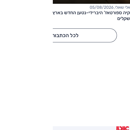
אלי שאולי, 05/08/2026
קיה ספורטאז' היברידי-נטען החדש בארץ – המחיר החל מ-220,000
שקלים
לכל הכתבות