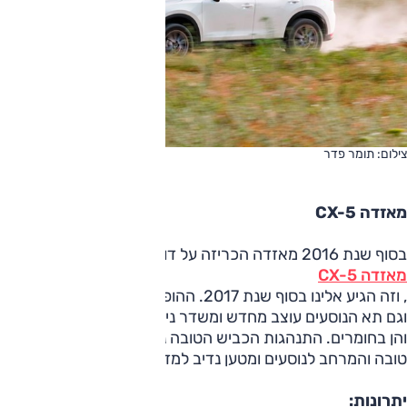
צילום: תומר פדר
מאזדה CX-5
בסוף שנת 2016 מאזדה הכריזה על דור חדש של
מאזדה CX-5
, וזה הגיע אלינו בסוף שנת 2017. ההופעה מבחוץ עדכנית יותר,
וגם תא הנוסעים עוצב מחדש ומשדר ניחוח פרמיום - הן בנראות
והן בחומרים. התנהגות הכביש הטובה נשמרה, נוחות הנסיעה
טובה והמרחב לנוסעים ומטען נדיב למדי.
יתרונות: