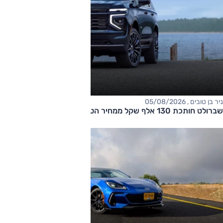
ניר בן טובים , 05/08/2026
שברולט חותכת 130 אלף שקל ממחיר הטאהו