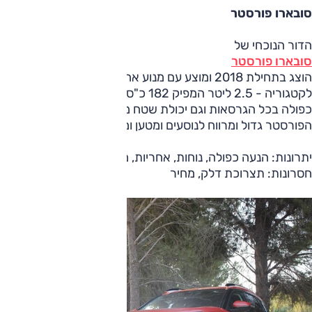
סובארו פורסטר
הדור הנוכחי של
סובארו פורסטר
הוצג בתחילת 2018 ומוצע עם מנוע אחד, גדול וחזק יחסית
לקטגוריה - 2.5 ליטר המפיק 182 כ"ס. באופן ייחודי יש הנעה
כפולה בכל הגרסאות וגם יכולת שטח מכובדת ביחס לקטגוריה.
הפורסטר גדול ומרווח לנוסעים ומטען ומציע נוחות נסיעה טובה.
יתרונות: הנעה כפולה, נוחות, אחריות, מערכות בטיחות
חסרונות: תצרוכת דלק, מחיר