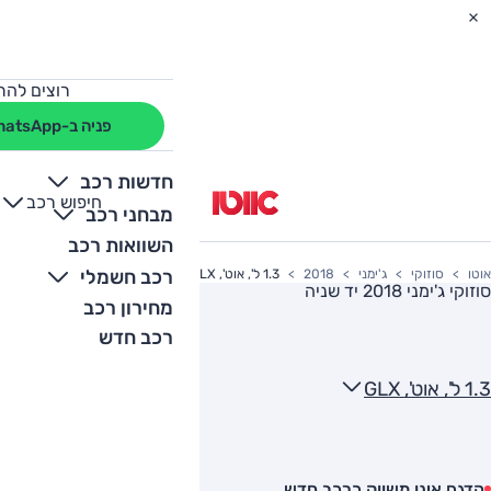
רוצים להת
פניה ב-WhatsApp
חדשות רכב
חיפוש רכב
+
-
מבחני רכב
השוואות רכב
רכב חשמלי
אוטו
סוזוקי
ג'ימני
2018
1.3 ל', אוט', GLX
סוזוקי ג'ימני 2018
יד שניה
מחירון רכב
רכב חדש
1.3 ל', אוט', GLX
הדגם אינו משווק כרכב חדש