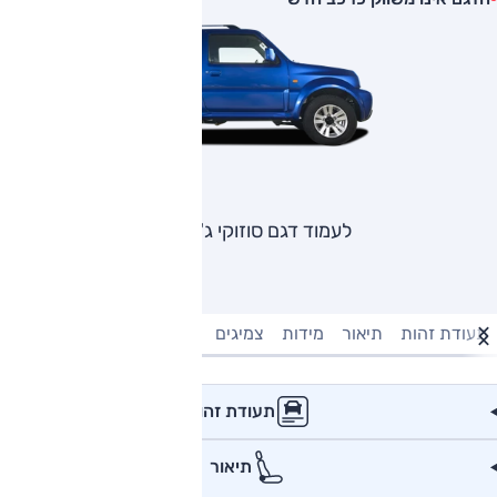
לעמוד דגם סוזוקי ג'ימני
תעודת זהות
תיאור
מידות
צמיגים
מנוע וביצועים
טעינה חשמל
תעודת זהות
תיאור