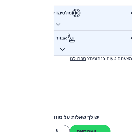
מולטימדיה
אבזור
מצאתם טעות בנתונים?
ספרו לנו
יש לך שאלות על סוזוקי ג'ימני?
וואטסאפ
חייגו
3262