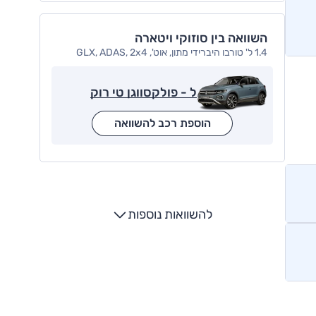
השוואה בין סוזוקי ויטארה
1.4 ל' טורבו היברידי מתון, אוט', GLX, ADAS, 2x4
ל - פולקסווגן טי רוק
הוספת רכב להשוואה
להשוואות נוספות