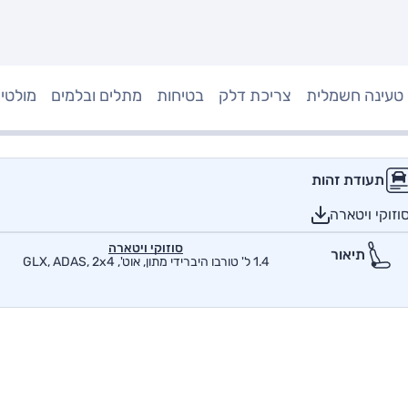
טעינה חשמלית
צריכת דלק
בטיחות
מתלים ובלמים
מולטי
תעודת זהות
וזוקי ויטארה
סוזוקי ויטארה
תיאור
1.4 ל' טורבו היברידי מתון, אוט', GLX, ADAS, 2x4