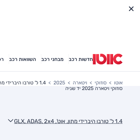
פריט מהיר
חדשות רכב
מבחני רכב
השוואות רכב
רכ
אוטו
סוזוקי
ויטארה
2025
1.4 ל' טורבו היברידי מתון, אוט', GLX, ADAS, 2x4
סוזוקי ויטארה 2025
יד שניה
1.4 ל' טורבו היברידי מתון, אוט', GLX, ADAS, 2x4