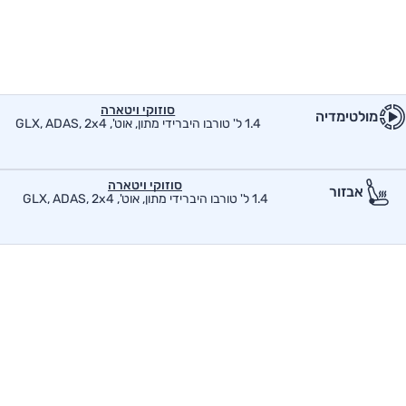
סוזוקי ויטארה
מולטימדיה
1.4 ל' טורבו היברידי מתון, אוט', GLX, ADAS, 2x4
סוזוקי ויטארה
אבזור
1.4 ל' טורבו היברידי מתון, אוט', GLX, ADAS, 2x4