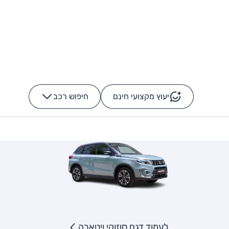
יעוץ מקצועי חינם
חיפוש רכב
+
-
לעמוד דגם סוזוקי ויטארה