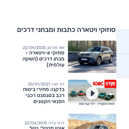
סוזוקי ויטארה כתבות ומבחני דרכים
יואל פלרמן, 22/04/2025
סוזוקי e-ויטארה -
מבחן דרכים (השקה
עולמית)
דור חורי, 20/01/2021
בדקנו: מחירי ביטוח
רכב בסגמנט רכבי
הפנאי הקטנים
דרור ברלי, 22/04/2019
אוטו מטייל: טיול