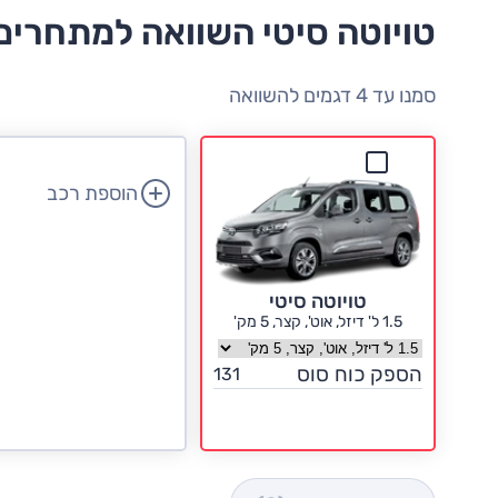
טויוטה סיטי השוואה למתחרים
סמנו עד 4 דגמים להשוואה
הוספת רכב
טויוטה סיטי
1.5 ל' דיזל, אוט', קצר, 5 מק'
בחר גרסה טויוטה סיטי
הספק כוח סוס
131