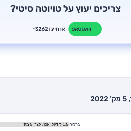
צריכים יעוץ על טויוטה סיטי?
או חייגו 3262
וואטסאפ
*
גרסה