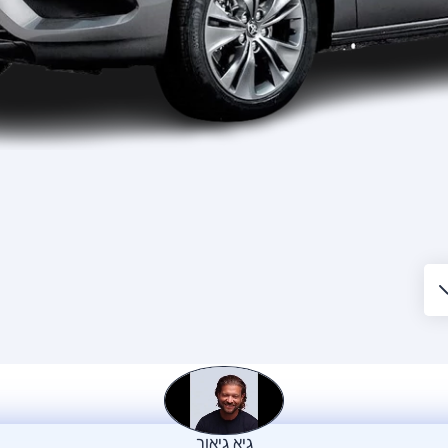
גיא גיאור