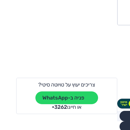
צריכים יעוץ על טויוטה סיטי?
פניה ב-WhatsApp
או חייגו
3262
*