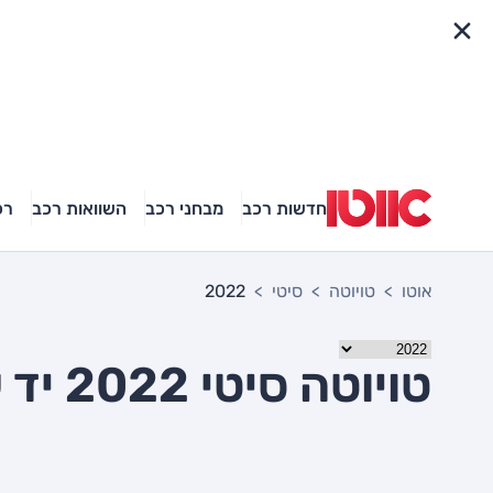
פריט מהיר
חדשות רכב
מבחני רכב
השוואות רכב
רכ
אוטו
טויוטה
סיטי
2022
טויוטה סיטי 2022 יד שניה