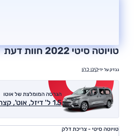
טויוטה סיטי 2022 חוות דעת
קינן כהן
נבדק על ידי
הגרסה המומלצת של אוטו
1.5 ל' דיזל, אוט', קצר, 5 מק' 2022
טויוטה סיטי - צריכת דלק