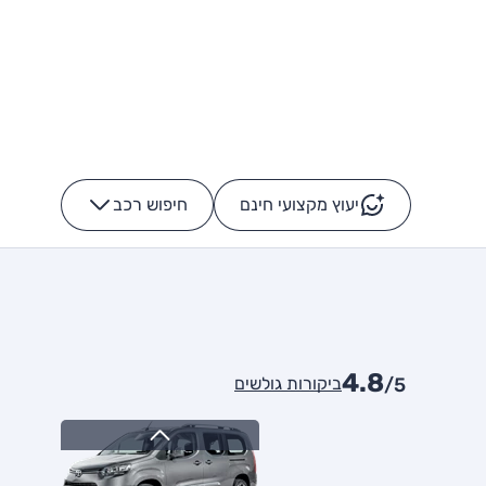
יעוץ מקצועי חינם
חיפוש רכב
+
-
4.8
ביקורות גולשים
/5