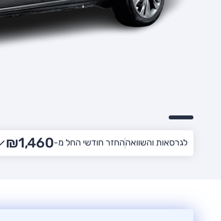
₪1,460
החזר חודשי החל מ-
לגרסאות והשוואה