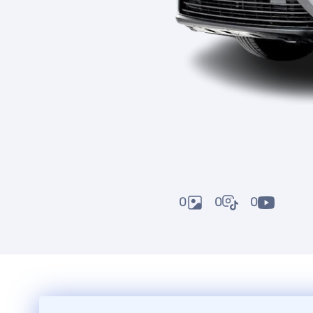
0
0
0