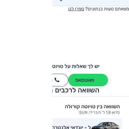
מצאתם טעות בנתונים?
ספרו לנו
יש לך שאלות על טויוטה קורולה?
וואטסאפ
חייגו
3262
*
השוואה לרכבים מתחרים
השוואה בין טויוטה קורולה
סדאן 1.8 ל' היברידי, SUN
ל - יונדאי אלנטרה