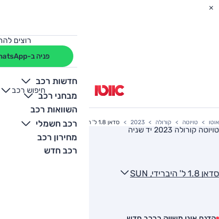
רוצים להת
פניה ב-WhatsApp
חדשות רכב
חיפוש רכב
+
-
מבחני רכב
השוואות רכב
רכב חשמלי
אוטו
טויוטה
קורולה
2023
סדאן 1.8 ל' היברידי, SUN
טויוטה קורולה 2023
יד שניה
מחירון רכב
רכב חדש
סדאן 1.8 ל' היברידי, SUN
הדגם אינו משווק כרכב חדש