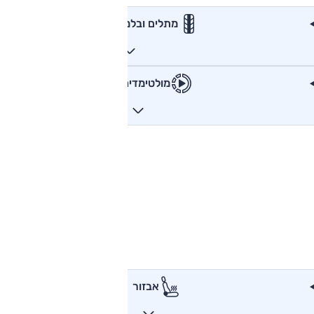
מתלים ובלמים
מולטימדיה
אבזור