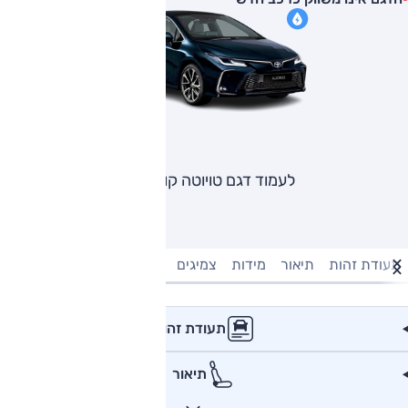
לעמוד דגם טויוטה קורולה
תעודת זהות
תיאור
מידות
צמיגים
מנוע וביצועים
טעינה חשמל
תעודת זהות
תיאור