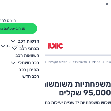
רוצים להת
פניה ב-WhatsApp
חדשות רכב
חיפוש רכב
+
-
מבחני רכב
השוואות רכב
רכב חשמלי
אוטו
כתבות
חדשות רכב
חדשות מקומיות
משפחתיות משומשות בתקציב של 95,000 שקלים
מחירון רכב
רכב חדש
משפחתיות משומשות בתקציב של
95,000 שקלים
שלוש משפחתיות יד שנייה יעילות בתקציב סביר