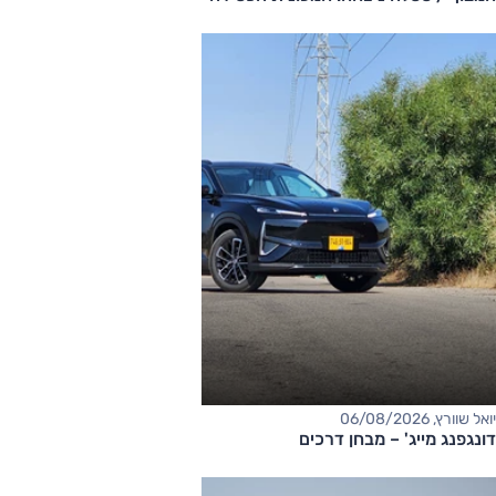
יואל שוורץ, 06/08/2026
דונגפנג מייג' – מבחן דרכים