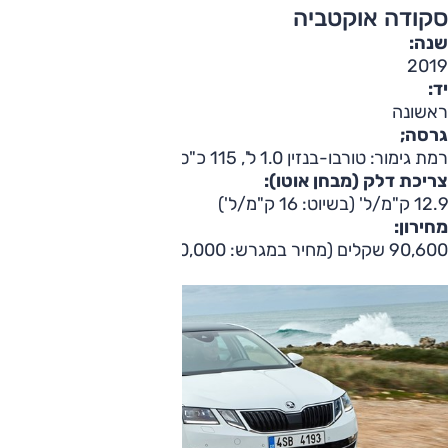
סקודה אוקטביה
שנה:
2019
יד:
ראשונה
גרסה;
רמת גימור: טורבו-בנזין 1.0 ל', 115 כ"ס; 'סטייל'
צריכת דלק (מבחן אוטו):
12.9 ק"מ/ל' (בשיוט: 16 ק"מ/ל')
מחירון:
90,600 שקלים (מחיר במגרש: 90,000 שקלים)