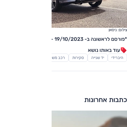
צילום: ניסאן
*פורסם לראשונה ב- 19/10/2023 - נוספה סקירת וידאו.
עוד באותו נושא
היברידי
יד שנייה
סקירות
רכב משפחתי
כתבות אחרונות