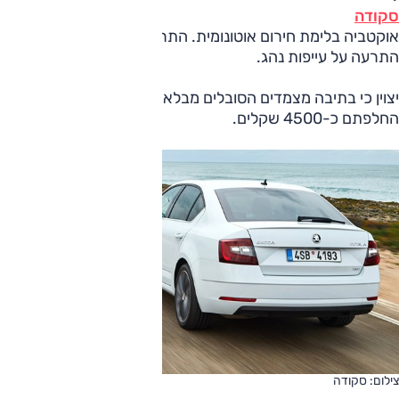
סקודה
אוקטביה בלימת חירום אוטונומית. התרעת סטייה מנתיב ותיקון.
התרעה על עייפות נהג.
יצוין כי בתיבה מצמדים הסובלים מבלאי גבוה יחסית, ומחיר
החלפתם כ-4500 שקלים.
צילום: סקודה