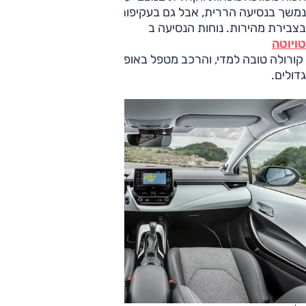
נמשך בנסיעה הררית, אבל גם בעקיפות קצרות-מועד ואפילו
בצבירת מהירות. נוחות הנסיעה ב
טויוטה
קורולה טובה למדי, והרכב מטפל באופן נאות גם בשיבושים
גדולים.