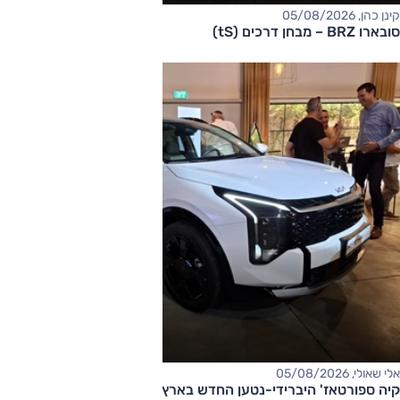
קינן כהן, 05/08/2026
סובארו BRZ – מבחן דרכים (tS)
אלי שאולי, 05/08/2026
קיה ספורטאז' היברידי-נטען החדש בארץ – המחיר החל מ-220,000