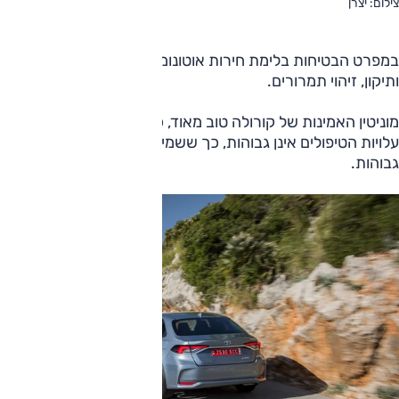
צילום: יצרן
במפרט הבטיחות בלימת חירות אוטונומית. התרעת סטייה מנתיב
ותיקון, זיהוי תמרורים.
מוניטין האמינות של קורולה טוב מאוד, כך גם ביחס לגרסה זאת,
עלויות הטיפולים אינן גבוהות, כך ששמירת הערך והסחירות
גבוהות.