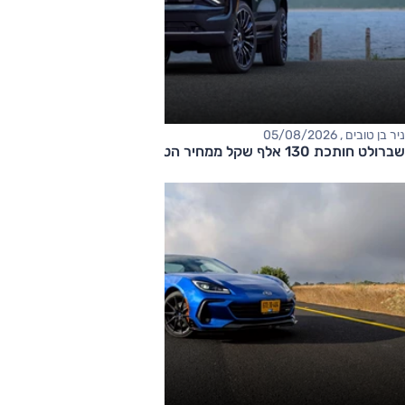
ניר בן טובים , 05/08/2026
שברולט חותכת 130 אלף שקל ממחיר הטאהו