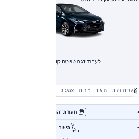
לעמוד דגם טויוטה קורולה
תעודת זהות
תיאור
מידות
צמיגים
מנוע וביצועים
טעינה חשמל
תעודת זהות
תיאור