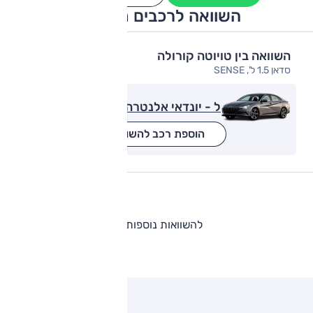
השוואה לרכבים מתחרים
השוואה בין טויוטה קורולה
סדאן 1.5 ל', SENSE
ל - יונדאי אלנטרה
הוספת רכב להשוואה
להשוואות נוספות
ותגים מתחרים