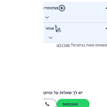
מולטימדיה
אבזור
מצאתם טעות בנתונים?
ספרו לנו
יש לך שאלות על טויוטה קורולה?
וואטסאפ
חייגו
3262
*