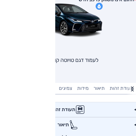
לעמוד דגם טויוטה קורולה
תעודת זהות
תיאור
מידות
צמיגים
מנוע וביצועים
טעינה חשמל
תעודת זהות
תיאור