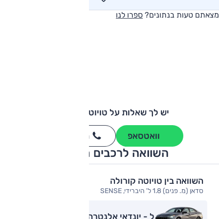
מצאתם טעות בנתונים?
ספרו לנו
יש לך שאלות על טויוטה קורולה?
וואטסאפ
חייגו
3262
*
השוואה לרכבים מתחרים
השוואה בין טויוטה קורולה
סדאן (מ. פנים) 1.8 ל' היברידי, SENSE
ל - יונדאי אלנטרה