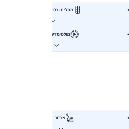
מתלים ובלמים
מולטימדיה
אבזור