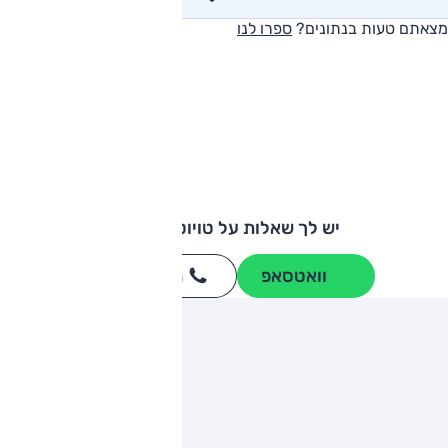
מצאתם טעות בנתונים?
ספרו לנו
יש לך שאלות על טויוטה פריוס?
וואטסאפ
חייגו
3262
*
ותגים מתחרים