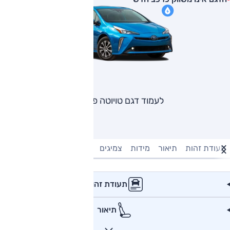
לעמוד דגם טויוטה פריוס
תעודת זהות
תיאור
מידות
צמיגים
מנוע וביצועים
טעינה חשמל
תעודת זהות
תיאור