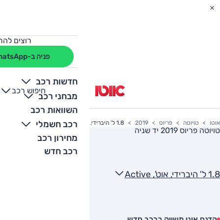
רוצים להת
פניה ב-WhatsApp
חדשות רכב
חיפוש רכב
+
-
מבחני רכב
השוואות רכב
רכב חשמלי
אוטו
טויוטה
פריוס
2019
1.8 ל' היברידי, אוט', Active
טויוטה פריוס 2019
יד שניה
מחירון רכב
רכב חדש
1.8 ל' היברידי, אוט', Active
הדגם אינו משווק כרכב חדש