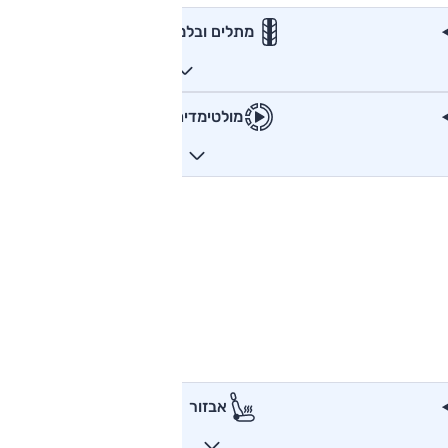
מתלים ובלמים
מולטימדיה
אבזור