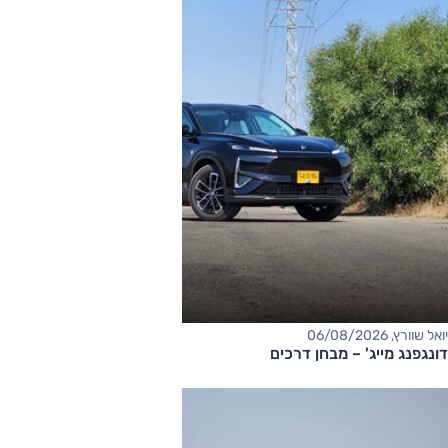
יואל שוורץ, 06/08/2026
דונגפנג מייג' – מבחן דרכים