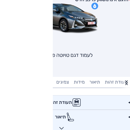
לעמוד דגם טויוטה פריוס
תעודת זהות
תיאור
מידות
צמיגים
מנוע וביצועים
טעינה חשמל
תעודת זהות
תיאור