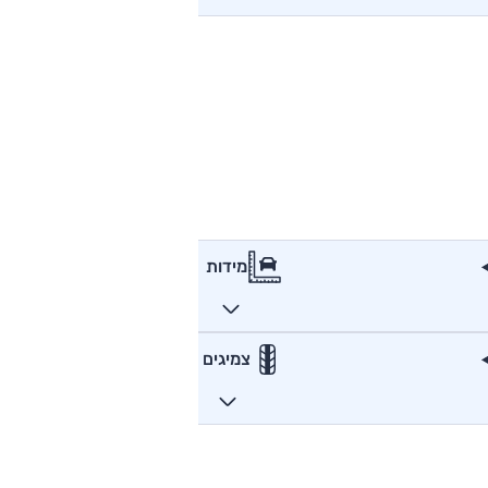
מידות
צמיגים