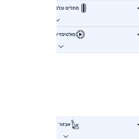
מתלים ובלמים
מולטימדיה
אבזור