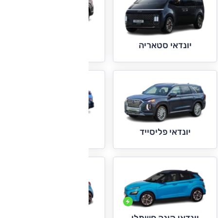
יונדאי סנטה פה
יונדאי סטאריה
יונדאי קונה
יונדאי פליסייד