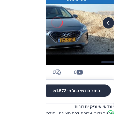
0
0
0
החזר חודשי החל מ-
₪1,872
לגרסאות והשוואה
יונדאי איוניק יתרונות
אבזור נדיב, צריכת דלק מצוינת, יחידת כוח יעילה, התנהגות