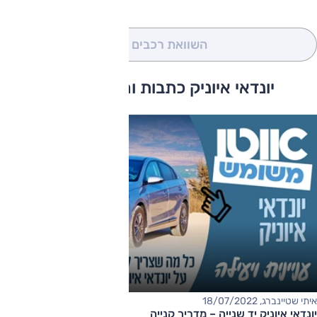
השוואת רכבים
(0)
יונדאי איוניק כתבות ומבחני דרכים
איתי שטיינברג, 18/07/2022
יונדאי איוניק יד שנייה – מדריך קנייה