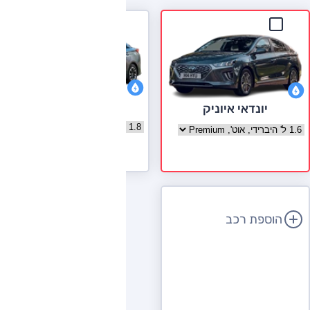
טויוטה פריוס
יונדאי איוניק
בחר גרסה טויוטה פריוס
בחר גרסה יונדאי איוניק
לעמוד הדגם
הוספת רכב