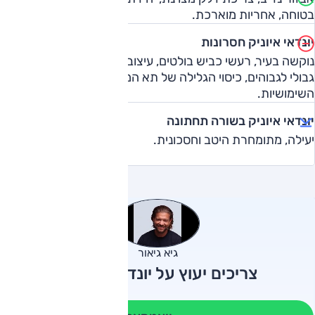
בטוחה, אחריות מוארכת.
יונדאי איוניק חסרונות
נוקשה בעיר, רעשי כביש בולטים, עיצוב פנים שגרתי, מרווח ראש
גבולי לגבוהים, כיסוי הגלילה של תא המטען מגביל את
השימושיות.
יונדאי איוניק בשורה תחתונה
יעילה, מתומחרת היטב וחסכונית.
גיא גיאור
צריכים יעוץ על יונדאי איוניק?