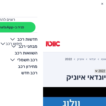
רוצים להת
פניה ב-WhatsApp
חדשות רכב
חיפוש רכב
+
-
מבחני רכב
השוואות רכב
רכב חשמלי
אוטו
יונדאי
איוניק
2022
מחירון רכב
רכב חדש
יונדאי איוניק