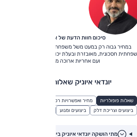
סיכום חוות הדעת של אוהד אלגוב
במחיר גבוה רק במעט משל משפחתית סטנדרטית, מקבלים
פחתית חסכונית, מאובזרת ובעלת יכולת היקפית מספקת בהחל
ועם אחריות ארוכה מהמקובל.
יונדאי איוניק שאלות ותשובות
שאלות פופולריות
מחיר ואפשרויות רכישה
בטיחות
ביצועים וצריכת דלק
ביצועים ומנוע
פנאי ונוחות
מתי הושקה יונדאי איוניק בישראל?