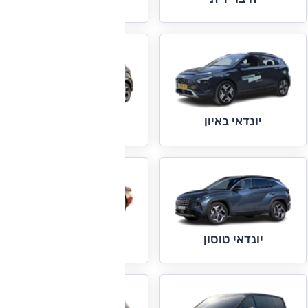
יונדאי באיון
יונדאי וניו
יונדאי סונטה
יונדאי טוסון