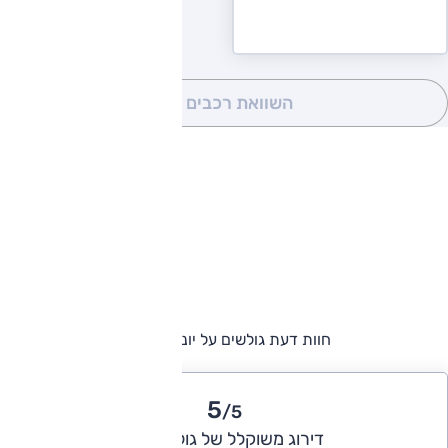
השוואת רכבים
(0)
חוות דעת גולשים על יונדאי איוניק
5
/5
דירוג משוקלל של גולשי אוטו