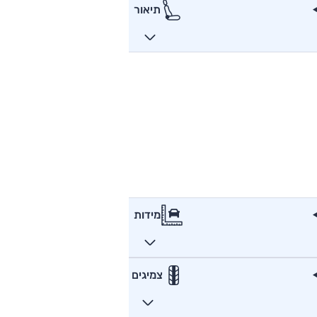
תיאור
מידות
צמיגים