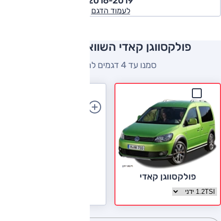
2016-2019
לעמוד הדגם
פולקסווגן קאדי השוואה למתחרים
סמנו עד 4 דגמים להשוואה
הוספת רכב
פולקסווגן קאדי
בחר גרסה פולקסווגן קאדי