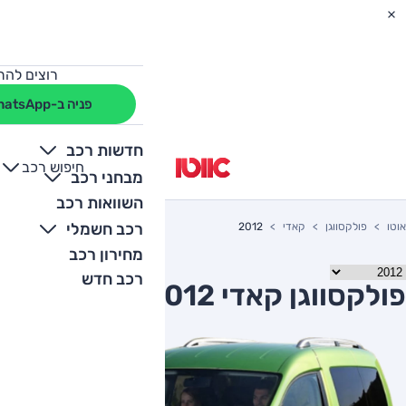
רוצים להת
פניה ב-WhatsApp
חדשות רכב
חיפוש רכב
+
-
מבחני רכב
השוואות רכב
רכב חשמלי
אוטו
פולקסווגן
קאדי
2012
מחירון רכב
רכב חדש
פולקסווגן קאדי 2012 יד שניה