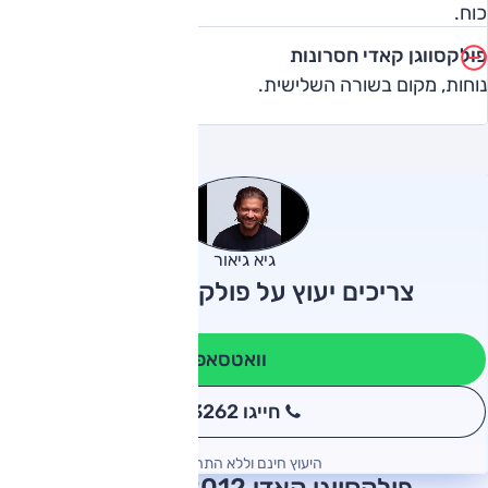
כוח.
פולקסווגן קאדי חסרונות
נוחות, מקום בשורה השלישית.
גיא גיאור
צריכים יעוץ על פולקסווגן קאדי?
וואטסאפ
חייגו 3262
*
היעוץ חינם וללא התחייבות