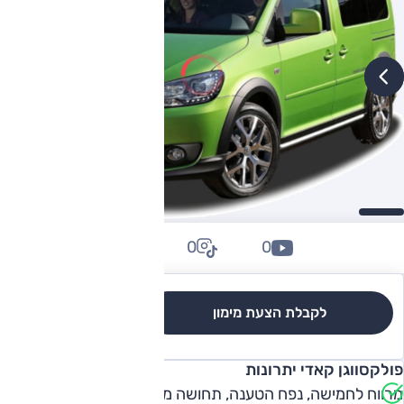
0
0
0
לקבלת הצעת מימון
לגרסאות והשוואה
פולקסווגן קאדי יתרונות
מרווח לחמישה, נפח הטענה, תחושה משפחתית מלפנים, יחידת