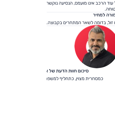
עוד הרכב אינו מועמס, הנסיעה נוקשה מדי. התנהגות הכביש טוב
טוחה.
ורה למחיר
 זול, בדומה לשאר המתחרים בקבוצה.
סיכום חוות הדעת של אוהד אלגוב
כמסחרית מצוין, כתחליף למשפחתית הרבה פחות.