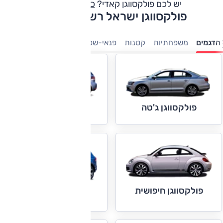
יש לכם פולקסווגן קאדי?
כתבו חוות דעת
פולקסווגן ישראל רשימת דגמים
הדגמים
משפחתיות
קטנות
פנאי-שטח
מיניוונים
7 מושבים
מ
פולקסווגן גולף
פולקסווגן ג'טה
פולקסווגן חיפושית
פולקסווגן טוארג