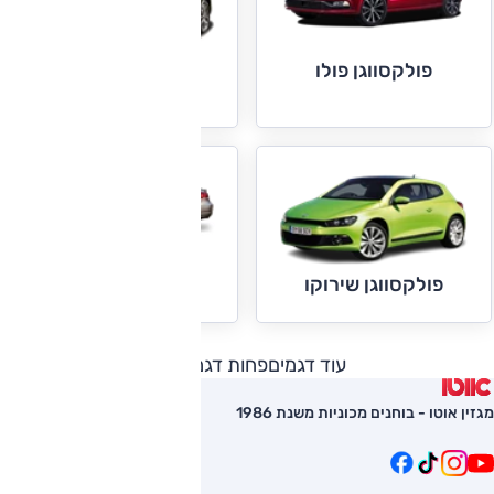
פולקסווגן פולו
פולקסווגן קאדי
פולקסווגן CC
פולקסווגן שירוקו
עוד דגמים
פחות דגמים
מגזין אוטו - בוחנים מכוניות משנת 1986