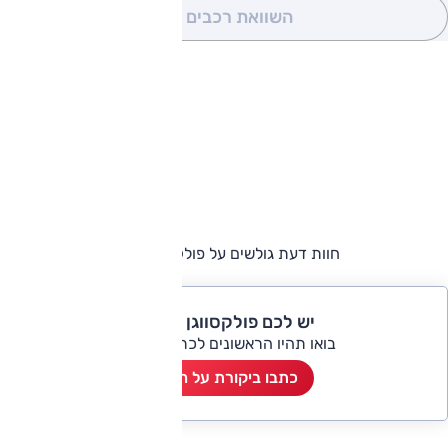
השוואת רכבים
(0)
חוות דעת גולשים על פולקסווגן קאדי
יש לכם פולקסווגן קאדי?
בואו תהיו הראשונים לכתוב ביקורת
כתבו ביקורת על הרכב