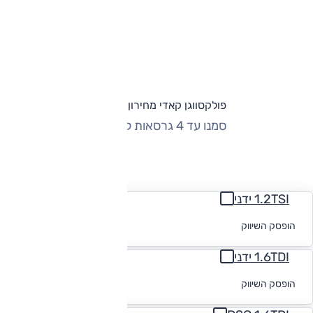
פולקסווגן קאדי מחירון וגרסאות
סמנו עד 4 גרסאות להשוואה
החזר חודשי
1.2TSI ידני
לקבלת הצעת
הופסק השיווק
מימון
1.6TDI ידני
לקבלת הצעת
הופסק השיווק
מימון