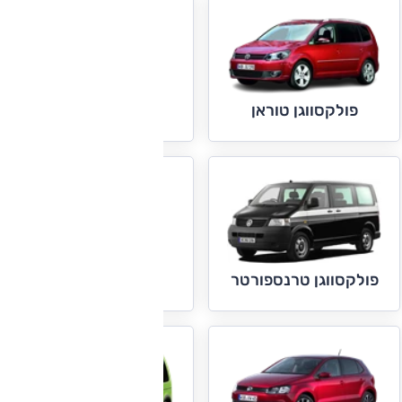
פולקסווגן טיגואן
פולקסווגן טוראן
פולקסווגן פאסאט
פולקסווגן טרנספורטר