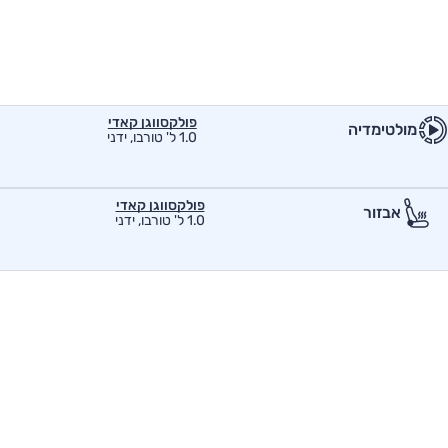
פולקסווגן קאדי
מולטימדיה
1.0 ל' טורבו, ידני
פולקסווגן קאדי
אבזור
1.0 ל' טורבו, ידני