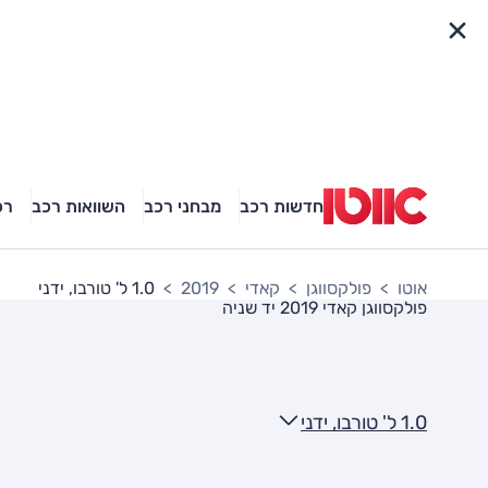
פריט מהיר
חדשות רכב
מבחני רכב
השוואות רכב
רכ
אוטו
פולקסווגן
קאדי
2019
1.0 ל' טורבו, ידני
פולקסווגן קאדי 2019
יד שניה
1.0 ל' טורבו, ידני