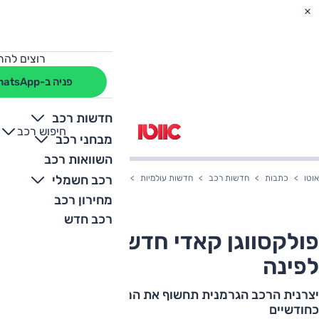
רוצים להת
פניה ב-WhatsApp
חדשות רכב
חיפוש רכב
+
-
מבחני רכב
השוואות רכב
רכב חשמלי
אוטו
כתבות
חדשות רכב
חדשות עולמיות
פולקסווגן קאדי חדשה מעבר לפינה
מחירון רכב
רכב חדש
פולקסווגן קאדי חדשה מעבר
לפינה
יצרנית הרכב הגרמנית תחשוף את המסחרית החדשה בעוד
כחודשיים