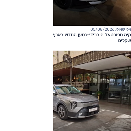
אלי שאולי, 05/08/2026
קיה ספורטאז' היברידי-נטען החדש בארץ – המחיר החל מ-220,000
שקלים