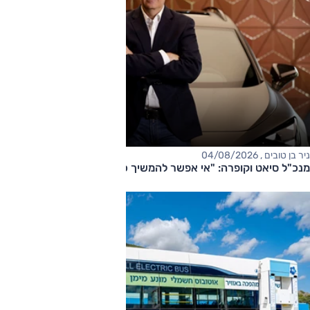
ניר בן טובים , 04/08/2026
מנכ"ל סיאט וקופרה: "אי אפשר להמשיך כך"