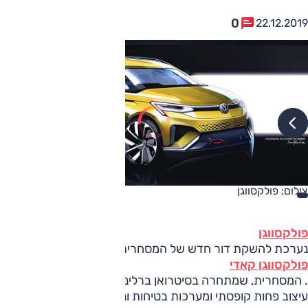
0
22.12.2019
צילום: פולקסווגן
פולקסווגן
נערכת להשקת דור חדש של המסחרית הקומפקטית,
פולקסווגן קאדי
. המסחרית, שמתחרה בסיטרואן ברלינגו ורנו קנגו, צפויה להציע
עיצוב פחות קופסתי ומערכות בטיחות ונוחות חדשות.