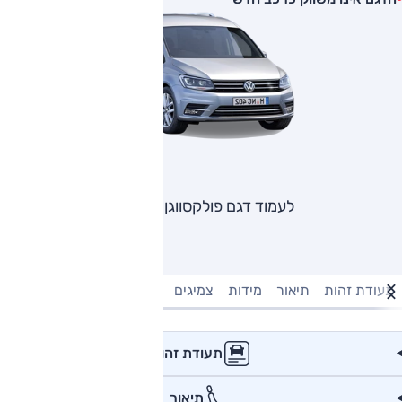
לעמוד דגם פולקסווגן קאדי
תעודת זהות
תיאור
מידות
צמיגים
מנוע וביצועים
טעינה חשמל
תעודת זהות
תיאור