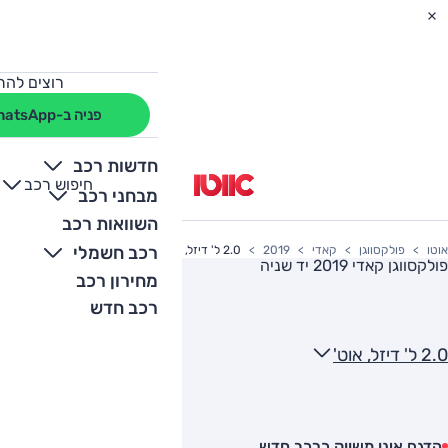
רוצים להת
פניה ב-WhatsApp
חדשות רכב
חיפוש רכב
+
-
מבחני רכב
השוואות רכב
רכב חשמלי
אוטו
פולקסווגן
קאדי
2019
2.0 ל' דיזל, אוט'
פולקסווגן קאדי 2019
יד שניה
מחירון רכב
רכב חדש
2.0 ל' דיזל, אוט'
הדגם אינו משווק כרכב חדש