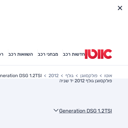
פריט מהיר
חדשות רכב
מבחני רכב
השוואות רכב
רכ
אוטו
פולקסווגן
גולף
2012
neration DSG 1.2TSI
פולקסווגן גולף 2012
יד שניה
Generation DSG 1.2TSI