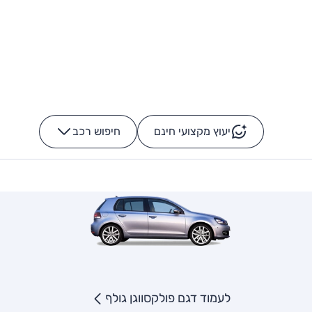
יעוץ מקצועי חינם
חיפוש רכב
+
-
לעמוד דגם פולקסווגן גולף