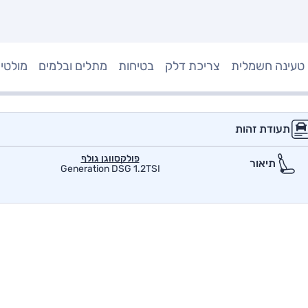
טעינה חשמלית
צריכת דלק
בטיחות
מתלים ובלמים
מולטי
תעודת זהות
פולקסווגן גולף
תיאור
Generation DSG 1.2TSI