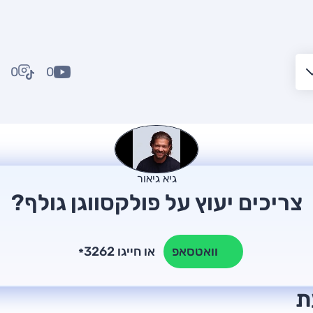
0
0
גיא גיאור
צריכים יעוץ על פולקסווגן גולף?
או חייגו 3262
וואטסאפ
*