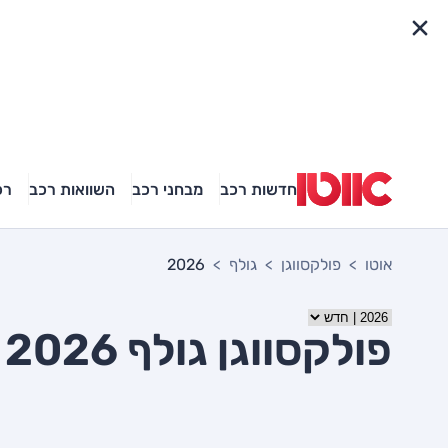
פריט מהיר
חדשות רכב
מבחני רכב
השוואות רכב
רכ
אוטו
פולקסווגן
גולף
2026
פולקסווגן גולף 2026