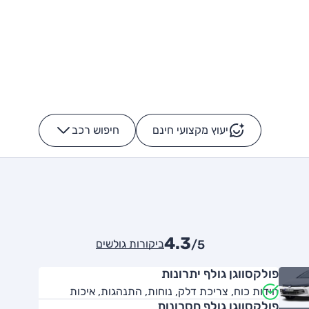
יעוץ מקצועי חינם
חיפוש רכב
+
-
4.3
ביקורות גולשים
/5
פולקסווגן גולף יתרונות
חידות כוח, צריכת דלק, נוחות, התנהגות, איכות
פולקסווגן גולף חסרונות