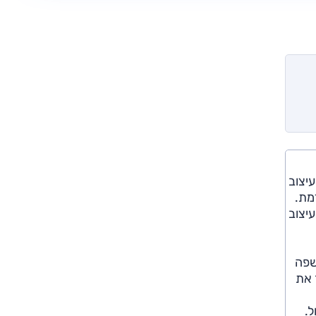
ויים לעיצוב
מת.
יצוב
הול תקשורת בשפה
 את
.