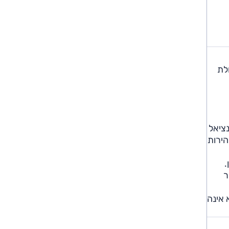
לת
נציאל
יקולים במהירות
.
ר
 היא אינה