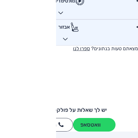
מולטימדיה
אבזור
מצאתם טעות בנתונים?
ספרו לנו
יש לך שאלות על פולקסווגן גולף?
וואטסאפ
חייגו
3262
*
ותגים מתחרים