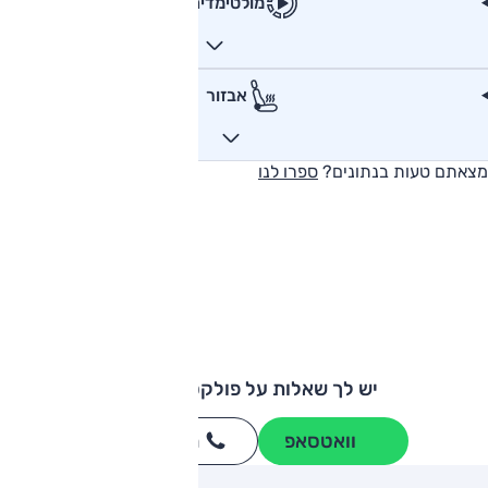
מולטימדיה
אבזור
מצאתם טעות בנתונים?
ספרו לנו
יש לך שאלות על פולקסווגן גולף?
וואטסאפ
חייגו
3262
*
ותגים מתחרים