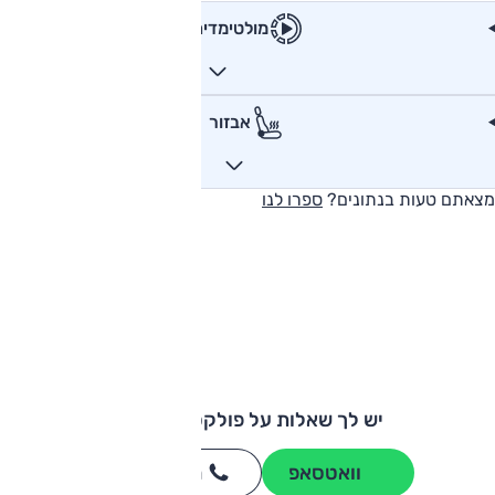
מולטימדיה
אבזור
מצאתם טעות בנתונים?
ספרו לנו
יש לך שאלות על פולקסווגן גולף?
וואטסאפ
חייגו
3262
*