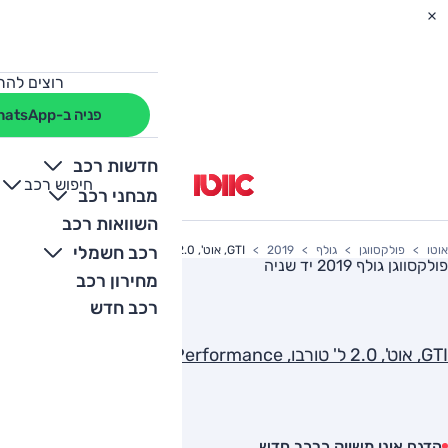
רוצים להת
פניה ב-WhatsApp
חדשות רכב
חיפוש רכב
+
-
מבחני רכב
השוואות רכב
רכב חשמלי
אוטו
פולקסווגן
גולף
2019
GTI, אוט', 2.0 ל' טורבו, Performance
פולקסווגן גולף 2019
יד שניה
מחירון רכב
רכב חדש
GTI, אוט', 2.0 ל' טורבו, Performance
הדגם אינו משווק כרכב חדש