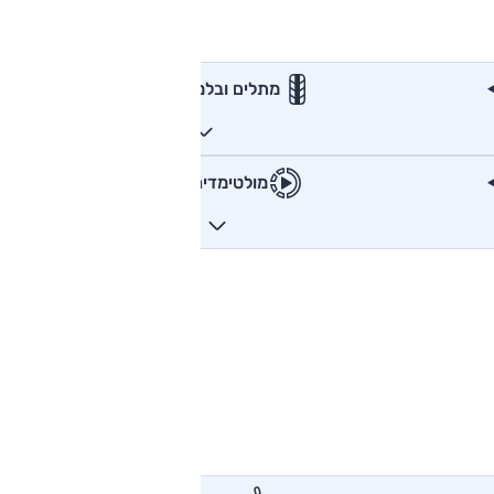
מתלים ובלמים
מולטימדיה