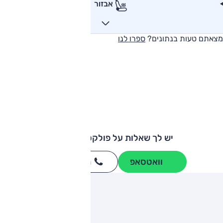
אבזור
מצאתם טעות בנתונים?
ספרו לנו
יש לך שאלות על פולקסווגן ג'טה?
וואטסאפ
חייגו
3262
*
ותגים מתחרים