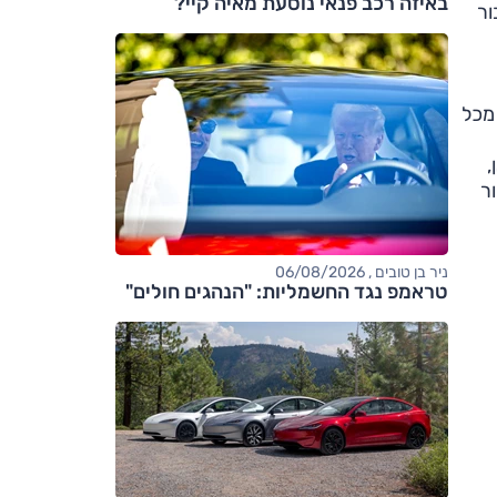
באיזה רכב פנאי נוסעת מאיה קיי?
ור
 מכל
,
ר
ניר בן טובים , 06/08/2026
טראמפ נגד החשמליות: "הנהגים חולים"