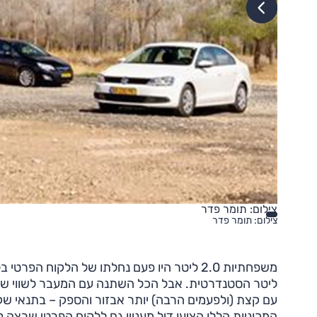
צילום: תומר פדר
צילום: תומר פדר
ליטר הסטנדרטית. אבל הכל השתנה עם המעבר לשווי שי
עם קצת (ולפעמים הרבה) יותר אבזור והספק – בתנאי שק
המכוניות הללו הציעו דיל מעניין גם ללקוח הפרטי שרצה קצ