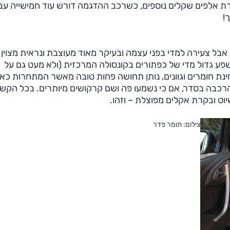
מעשרת אלפים שקלים נוספים, כשרכב ההדגמה דורש עוד חמישייה עב
!
אבל צעירה למדי בפני עצמה ובעיקר מאוד מעוצבת ונראית מצוין
ושפע גדול מדי של כפתורים בקונסולה המרכזית (ולא מעט גם על
נת חומרים וגוונים, נותן תחושה פחות טובה מאשר המתחרות כאן
רכבה בסדר, אם כי נשמעו פה ושם קרקושים מיותרים. בכל הקשו
וט ובקרת אקלים מפוצלת – וזהו.
צילום: תומר פדר