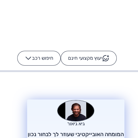
יעוץ מקצועי חינם
חיפוש רכב
+
-
ס: על מה נוסע
הרכב לא מתקלקל. המסך
כן
גיא גיאור
המומחה האובייקטיבי שעוזר לך לבחור נכון