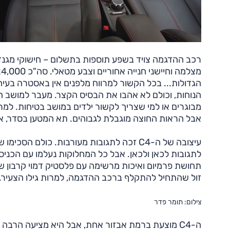
הגדולות... בכל הקשור למרווח מלפנים אין באסטרה בעיה
הנוחות, וכולם לא אהבו את הבסיס הקצר. מעבר למושב 
מבוגרים או למי שצריך לקשור ילדים במושב בטיחות. למרו
אבל הראות החוצה מוגבלת לגבוהים. תא המטען בסדר, אם כ
עיצובה של ה-C4 זכה לתגובות מעורבות. כולם
לתגובות לכאן ולכאן. אבל כל המחלוקות נעלמו עם הכניס
תחושת פרמיום ואיכות מרשימה עם פלסטיק דמוי קרבון שמ
זול שהתחיל להתקלף ברכב ההדגמה, למרות גילו הצעיר.
צילום: תומר פדר
ה-C4 מוצעת ברמת אבזור אחת, אבל היא מציעה הרבה 