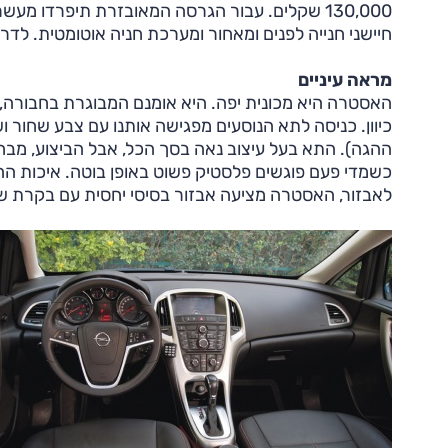
130,000 שקלים. עבור הגרסה המאובזרת תיפרדו 
חיישני חנייה לפנים ומאחור ומערכת חניה אוטומטית. לדרך
מראה עיניים
האסטרה היא מכונית יפה. היא אומנם המבוגרת בחבורה, 
כיוון. כניסה לתא הנוסעים מפגישה אותנו עם צבע שחור 
ההגה). התא בעל עיצוב נאה בסך הכל, אבל הביצוע, מבחי
כשמדי פעם פוגשים פלסטיק פשוט באופן בוטה. איכות הה
לאבזור, האסטרה מציעה אבזור בסיסי יחסית עם בקרת שי