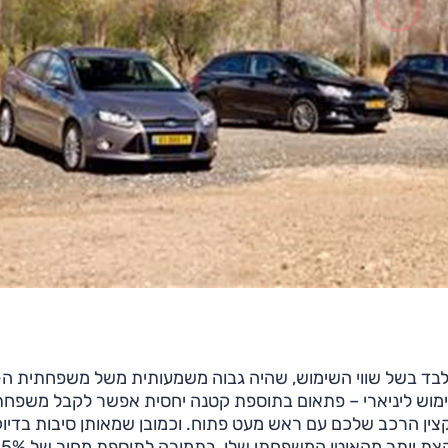
מוש ליניארי – פתאום בתוספת קטנה יחסית אפשר לקבל משפחת
צין הרכב שלכם עם ראש מעט פתוח. וכמובן שמאותן סיבות בדיוק
ת יותר מהאוטו המשפחתי שלו, בתמורה לתוספת מחיר של 10-15%.