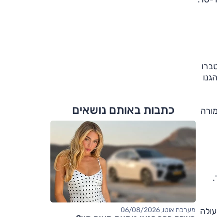
טברו
גנו
כתבות באותם נושאים
תמורה
חד.
עולה
מערכת אוטו, 06/08/2026