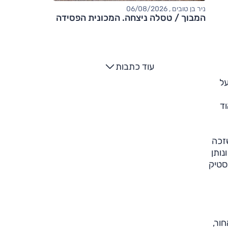
ניר בן טובים , 06/08/2026
המבוך / טסלה ניצחה. המכונית הפסידה
עוד כתבות
על
וד
שזכה
נותן
סטיק
ור,