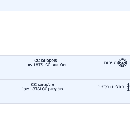
פולקסווגן CC
בטיחות
פולקסווגן 1.8TSI CC אוט'
פולקסווגן CC
מתלים ובלמים
פולקסווגן 1.8TSI CC אוט'