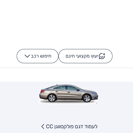
יעוץ מקצועי חינם
חיפוש רכב
+
-
לעמוד דגם פולקסווגן CC