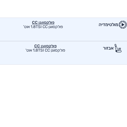
פולקסווגן CC
מולטימדיה
פולקסווגן 1.8TSI CC אוט'
פולקסווגן CC
אבזור
פולקסווגן 1.8TSI CC אוט'