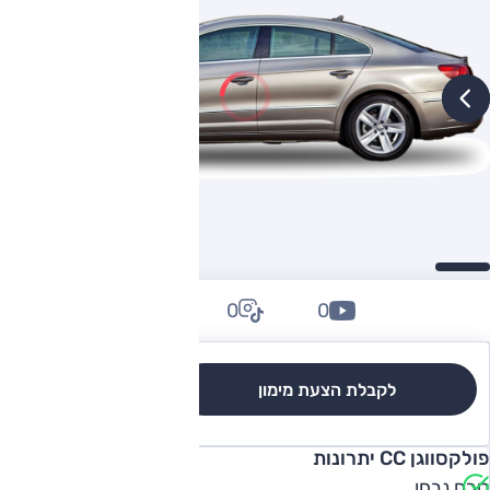
0
0
0
לקבלת הצעת מימון
לגרסאות והשוואה
פולקסווגן CC יתרונות
טרם נבחן