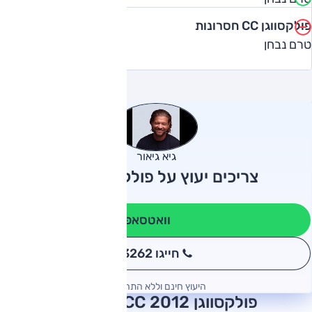
פולקסווגן CC חסרונות
טרם נבחן
גיא גיאור
צריכים יעוץ על פולקסווגן CC?
וואטסאפ
חייגו 3262
*
היעוץ חינם וללא התחייבות
פולקסווגן CC 2012 חוות דעת