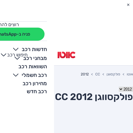
רוצים להת
פניה ב-WhatsApp
חדשות רכב
חיפוש רכב
+
-
מבחני רכב
השוואות רכב
רכב חשמלי
אוטו
פולקסווגן
CC
2012
מחירון רכב
רכב חדש
פולקסווגן CC 2012 יד שניה