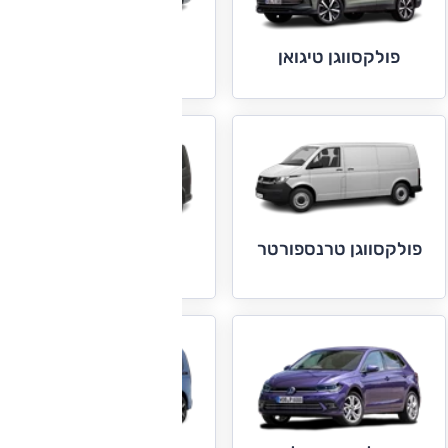
פולקסווגן טיגואן
פולקסווגן טיגואן
אולספייס
פולקסווגן טרנספורטר
פולקסווגן מולטיוואן