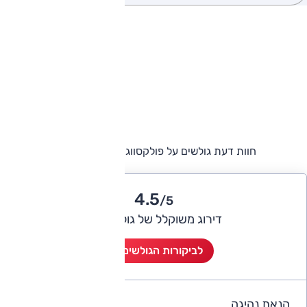
חוות דעת גולשים על פולקסווגן טיגואן אולספייס
4.5
/5
דירוג משוקלל של גולשי אוטו
לביקורות הגולשים (3)
הנאת נהיגה
4.7