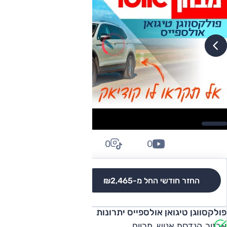
0
0
0
החזר חודשי החל מ-
₪2,465
לגרסאות והשוואה
פולקסווגן טיגואן אולספייס יתרונות
אבזור, הנדסת אנוש, מרווח