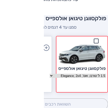
פולקסווגן טיגואן אולספייס השוואה למתחרים
סמנו עד 4 דגמים להשוואה
הוספת רכב
פולקסווגן טיגואן אולספייס
בחר גרסה פולקסווגן טיגואן אולספייס
השוואת רכבים
(0)