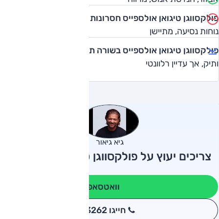
פולקסווגן טיגואן אולספייס חסרונות
נוחות נסיעה, מתיישן
פולקסווגן טיגואן אולספייס בשורה תחתונה
ותיק, אך עדיין רלוונטי
גיא גיאור
צריכים יעוץ על פולקסווגן טיגואן אולספייס?
וואטסאפ
חייגו 3262
*