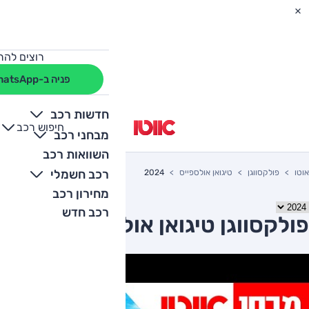
רוצים להת
פניה ב-WhatsApp
חדשות רכב
חיפוש רכב
+
-
מבחני רכב
השוואות רכב
רכב חשמלי
אוטו
פולקסווגן
טיגואן אולספייס
2024
מחירון רכב
רכב חדש
פולקסווגן טיגואן אולספייס