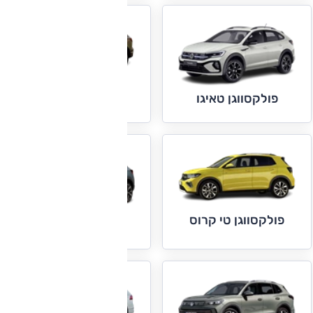
פולקסווגן טוארג
פולקסווגן טאיגו
פולקסווגן טי קרוס
פולקסווגן טי רוק