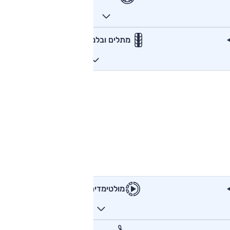
מתלים ובלמים
מולטימדיה