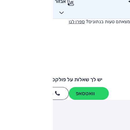
אבזור
מצאתם טעות בנתונים?
ספרו לנו
יש לך שאלות על פולקסווגן טיגואן?
וואטסאפ
חייגו
3262
*
ותגים מתחרים