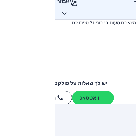
אבזור
מצאתם טעות בנתונים?
ספרו לנו
יש לך שאלות על פולקסווגן טיגואן?
וואטסאפ
חייגו
3262
*
ותגים מתחרים