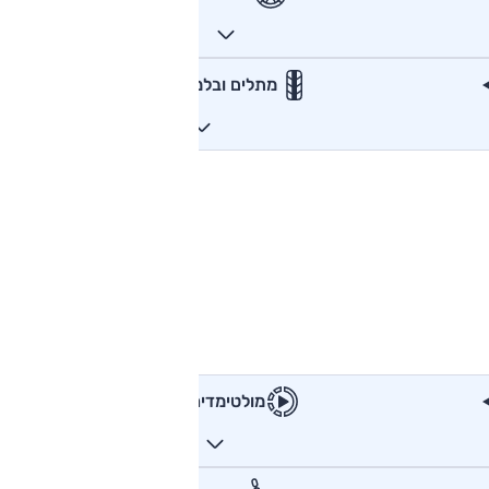
מתלים ובלמים
מולטימדיה