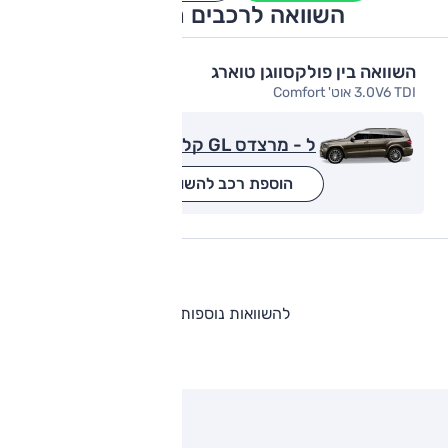
השוואה לרכבים מתחרים
השוואה בין פולקסווגן טוארג
3.0V6 TDI אוט' Comfort
ל - מרצדס GL קלאס
הוספת רכב להשוואה
להשוואות נוספות
ותגים מתחרים