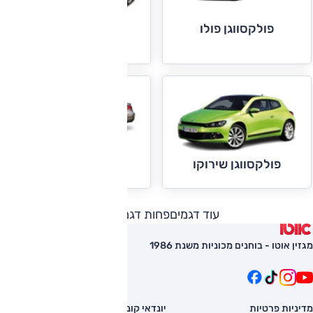
פולקסווגן פולו
פולקסווגן קאדי
פולקסווגן CC
פולקסווגן שירוקו
עוד דגמים
פחות דגמים
מגזין אוטו - בוחנים מכוניות משנת 1986
מדיניות פרטיות
יונדאי קונה
השוואת רכב