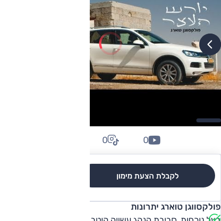
0
0
0
לקבלת הצעת מימון
לגרסאות והשוואה
פולקסווגן טוארג יתרונות
בעל נוכחות, סביבת הנהג עשויה היטב ומאובזרת מאוד, מרחב