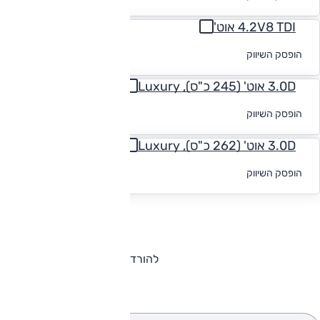
מימון
4.2V8 TDI אוט'
לקבלת הצעת
הופסק השיווק
מימון
3.0D אוט' (245 כ"ס), Luxury
לקבלת הצעת
הופסק השיווק
מימון
3.0D אוט' (262 כ"ס), Luxury
לקבלת הצעת
הופסק השיווק
מימון
להורדת קטלוג פולקסווגן טוארג