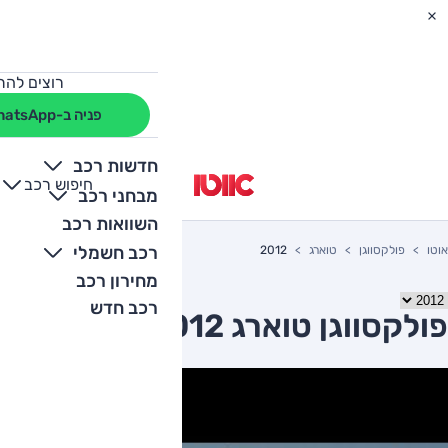
רוצים להת
פניה ב-WhatsApp
חדשות רכב
חיפוש רכב
+
-
מבחני רכב
השוואות רכב
רכב חשמלי
אוטו
פולקסווגן
טוארג
2012
מחירון רכב
רכב חדש
פולקסווגן טוארג 2012 יד שניה