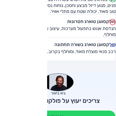
פנים, מנוע דיזל מבצע וחסכן, נוחות נסיעה מעולה, כושר דינמי
טוב מאוד, יכולת שטח עם מתלי אוויר.
פולקסווגן טוארג חסרונות
הנדסת אנוש בתפעול מערכות, עיצוב שמרני בחוץ ובפנים, הדגם
מוחלף.
פולקסווגן טוארג בשורה תחתונה
רכב פנאי מוצלח מאוד, ומוחלף בקרוב.
גיא גיאור
צריכים יעוץ על פולקסווגן טוארג?