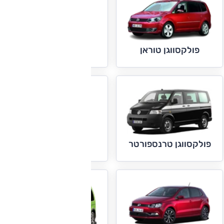
פולקסווגן טיגואן
פולקסווגן טוראן
פולקסווגן פאסאט
פולקסווגן טרנספורטר