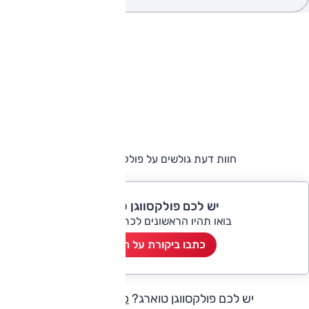
חוות דעת גולשים על פולקסווגן טוארג
יש לכם פולקסווגן טוארג?
בואו תהיו הראשונים לכתוב ביקורת
כתבו ביקורת על הרכב
יש לכם פולקסווגן טוארג?
כתבו חוות דעת