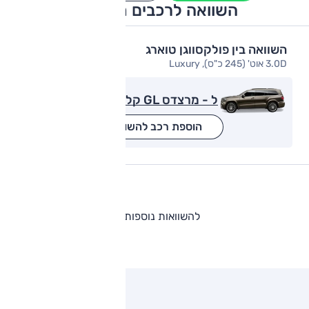
השוואה לרכבים מתחרים
השוואה בין פולקסווגן טוארג
3.0D אוט' (245 כ"ס), Luxury
ל - מרצדס GL קלאס
הוספת רכב להשוואה
להשוואות נוספות
ותגים מתחרים