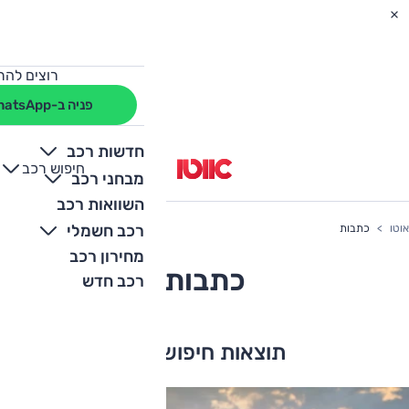
רוצים להת
פניה ב-WhatsApp
חדשות רכב
חיפוש רכב
+
-
מבחני רכב
השוואות רכב
רכב חשמלי
אוטו
כתבות
מחירון רכב
כתבות
רכב חדש
תוצאות חיפוש (
8
)