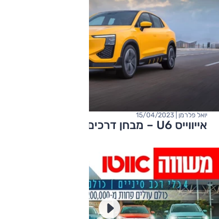
יואל פלרמן | 15/04/2023
אייווייס U6 – מבחן דרכים (השקה)