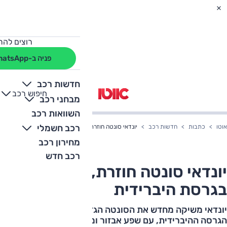
רוצים להת
פניה ב-WhatsApp
חדשות רכב
חיפוש רכב
+
-
מבחני רכב
השוואות רכב
רכב חשמלי
אוטו
כתבות
חדשות רכב
יונדאי סונטה חוזרת, הפעם בגרסת היברידית
מחירון רכב
רכב חדש
יונדאי סונטה חוזרת, הפעם
בגרסת היברידית
יונדאי משיקה מחדש את הסונטה הגדולה והפעם מהמרת על
הגרסה ההיברידית, עם שפע אבזור ומחיר מושך