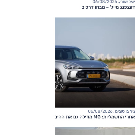
יואל שוורץ, 06/08/2026
דונגפנג מייג' – מבחן דרכים
ניר בן טובים , 06/08/2026
אחרי החשמליות: MG מוזילה גם את ההיברידיות