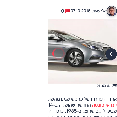
0
אלי שאולי
07.10.2015
צילום: מנהל
אחרי היעדרות של כחמש שנים מהשוק המקומי חוזרת לישראל
יונדאי סונטה
החדשה שהושקה ב-2014; דור
שנועדה לשוק האירופאי, את הסונטה בשוק המקומי ב-2012.