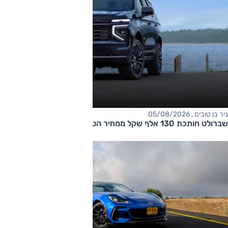
ניר בן טובים , 05/08/2026
שברולט חותכת 130 אלף שקל ממחיר הטאהו