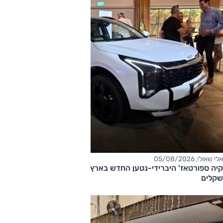
אלי שאולי, 05/08/2026
קיה ספורטאז' היברידי-נטען החדש בארץ – המחיר החל מ-220,000
שקלים