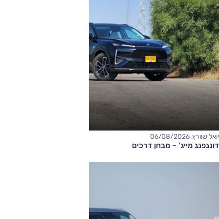
יואל שוורץ, 06/08/2026
דונגפנג מייג' – מבחן דרכים