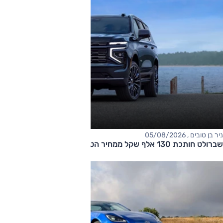
ניר בן טובים , 05/08/2026
שברולט חותכת 130 אלף שקל ממחיר הטאהו