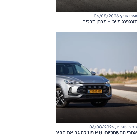
יואל שוורץ, 06/08/2026
דונגפנג מייג' – מבחן דרכים
ניר בן טובים , 06/08/2026
אחרי החשמליות: MG מוזילה גם את ההיברידיות