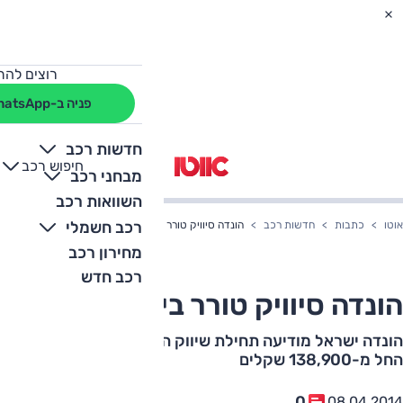
רוצים להת
פניה ב-WhatsApp
חדשות רכב
חיפוש רכב
+
-
מבחני רכב
השוואות רכב
רכב חשמלי
אוטו
כתבות
חדשות רכב
הונדה סיוויק טורר בישראל
מחירון רכב
רכב חדש
הונדה סיוויק טורר בישראל
הונדה ישראל מודיעה תחילת שיווק הסיווק טורר, במחיר של
החל מ-138,900 שקלים
0
08.04.2014