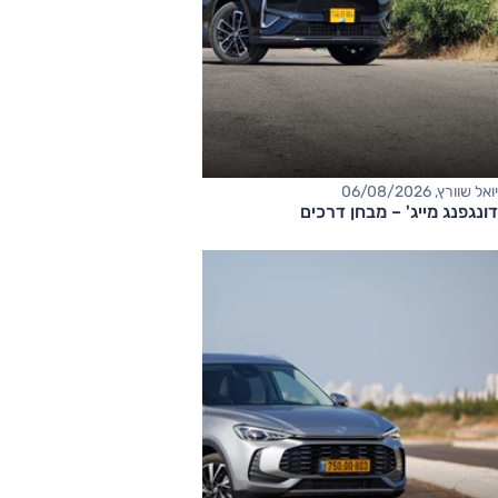
יואל שוורץ, 06/08/2026
דונגפנג מייג' – מבחן דרכים