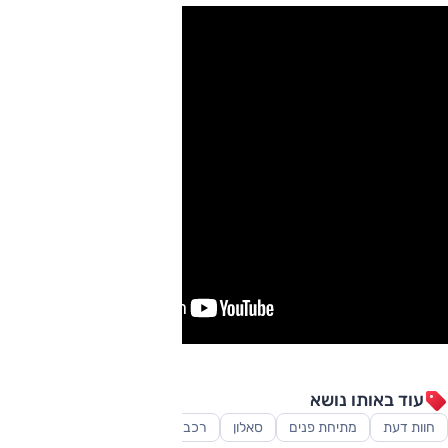
עוד באותו נושא
חוות דעת
מתיחת פנים
סאלון
רכב משפחתי