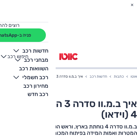
רוצים להת
פניה ב-WhatsApp
חדשות רכב
חיפוש רכב
+
-
מבחני רכב
השוואות רכב
רכב חשמלי
אוטו
כתבות
חדשות רכב
איך ב.מ.וו סדרה 3 הפכה לסדרה 4 (וידאו)
מחירון רכב
רכב חדש
איך ב.מ.וו סדרה 3 הפכה לסדרה
4 (וידאו)
ב.מ.וו סדרה 4 נוחתת בארץ, וראש הפרויקט מספר על
המטרות ואמות המידה בפיתוח המכונית, שהחליפה את