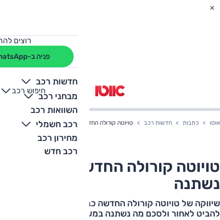
רוצים להת
פניה ב-WhatsApp
חדשות רכב
חיפוש רכב
+
-
מבחני רכב
השוואות רכב
רכב חשמלי
אוטו
כתבות
חדשות רכב
טויוטה קורולה החדשה – מה נשתנה
מחירון רכב
רכב חדש
טויוטה קורולה החדשה – מה
נשתנה
שיווקה של טויוטה קורולה החדשה כבר החל ואנחנו ממהרים
להביט לאחור ולסכם מה נשתנה במעבר בין הדורות