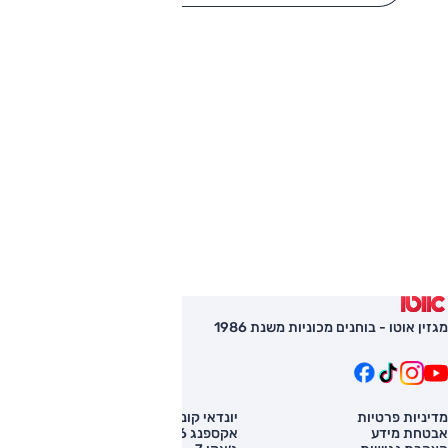
מגזין אוטו - בוחנים מכוניות משנת 1986
מדיניות פרטיות
יונדאי קונה
השוואת רכב
אבטחת מידע
אקספנג G6
רכב חדש