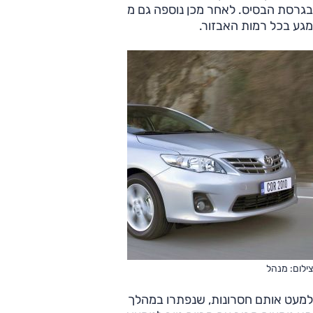
בגרסת הבסיס. לאחר מכן נוספה גם מערכת מולטימדיה עם מסך
מגע בכל רמות האבזור.
צילום: מנהל
למעט אותם חסרונות, שנפתרו במהלך השנים, הציעה הקורולה