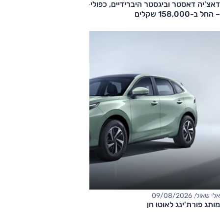
דאצ'יה דאסטר וביגסטר היברידיים, כפולי-הנעה עם תיבה אוטומטית
– החל ב-158,000 שקלים
אלי שאולי, 09/08/2026
מותג פורת'ינג לאוטו חן