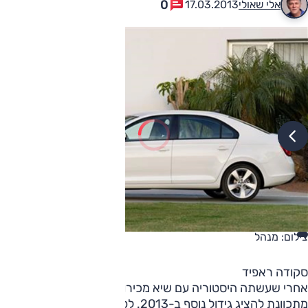
0
אלי שאולי
17.03.2013
צילום: מנהל
סקודה ראפיד
אחרי שעשתה היסטוריה עם שיא מכירות שנתי ב-2012,
סקודה
מתכוונת להציג גידול נוסף ב-2013. לפי דברי ג'קי אביב, ראש