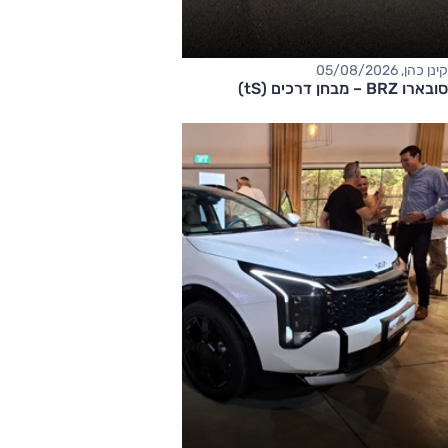
קינן כהן, 05/08/2026
סובארו BRZ – מבחן דרכים (tS)