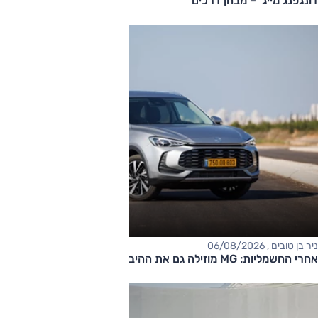
דונגפנג מייג' – מבחן דרכים
ניר בן טובים , 06/08/2026
אחרי החשמליות: MG מוזילה גם את ההיברידיות