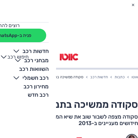
רוצים להת
פניה ב-WhatsApp
חדשות רכב
חיפוש רכב
+
-
מבחני רכב
השוואות רכב
רכב חשמלי
אוטו
כתבות
חדשות רכב
סקודה ממשיכה בתנופה
מחירון רכב
רכב חדש
סקודה ממשיכה בתנופה
סקודה מצפה לשבור שוב את שיא המכירות שלה עם שפע
חידושים מעניינים ב-2013