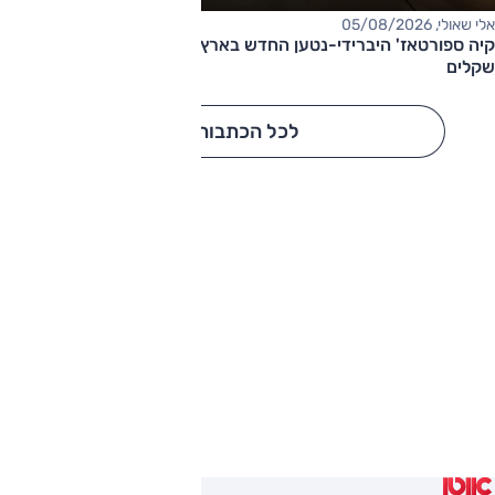
אלי שאולי, 05/08/2026
קיה ספורטאז' היברידי-נטען החדש בארץ – המחיר החל מ-220,000
שקלים
לכל הכתבות